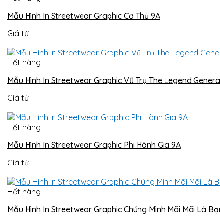
Mẫu Hình In Streetwear Graphic Cơ Thủ 9A
Giá từ:
Hết hàng
Mẫu Hình In Streetwear Graphic Vũ Trụ The Legend Genera
Giá từ:
Hết hàng
Mẫu Hình In Streetwear Graphic Phi Hành Gia 9A
Giá từ:
Hết hàng
Mẫu Hình In Streetwear Graphic Chúng Mình Mãi Mãi Là Bạ