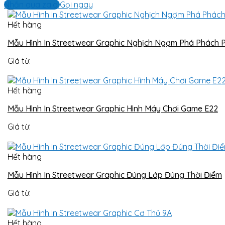
Nhắn qua zalo
Gọi ngay
Hết hàng
Mẫu Hình In Streetwear Graphic Nghịch Ngợm Phá Phách 
Giá từ:
Hết hàng
Mẫu Hình In Streetwear Graphic Hình Máy Chơi Game E22
Giá từ:
Hết hàng
Mẫu Hình In Streetwear Graphic Đúng Lớp Đúng Thời Điểm
Giá từ:
Hết hàng