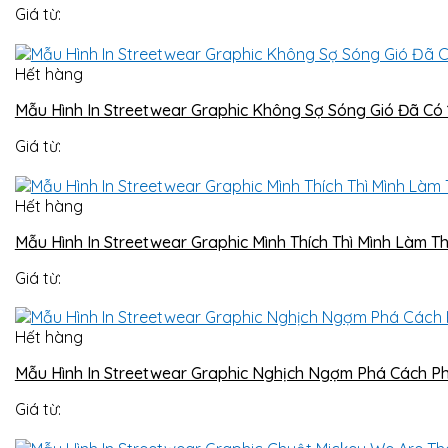
Giá từ:
Hết hàng
Mẫu Hình In Streetwear Graphic Không Sợ Sóng Gió Đã Có 
Giá từ:
Hết hàng
Mẫu Hình In Streetwear Graphic Mình Thích Thì Mình Làm Th
Giá từ:
Hết hàng
Mẫu Hình In Streetwear Graphic Nghịch Ngợm Phá Cách P
Giá từ: