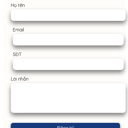
Họ tên
Email
SĐT
Lời nhắn