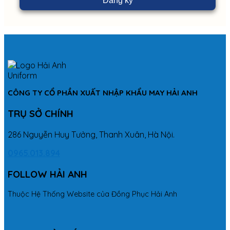
CÔNG TY CỔ PHẦN XUẤT NHẬP KHẨU MAY HẢI ANH
TRỤ SỞ CHÍNH
286 Nguyễn Huy Tưởng, Thanh Xuân, Hà Nội.
0965.013.894
FOLLOW HẢI ANH
Thuộc Hệ Thống Website của Đồng Phục Hải Anh