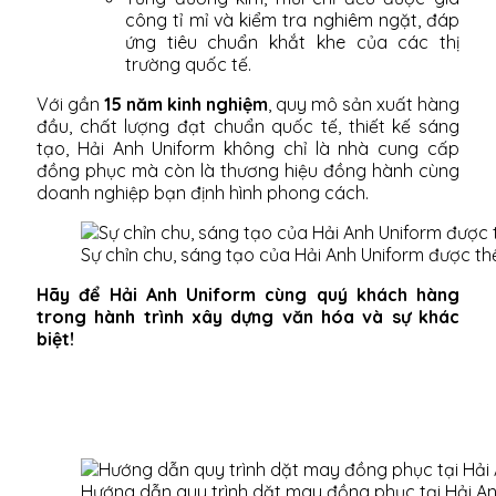
công tỉ mỉ và kiểm tra nghiêm ngặt, đáp
ứng tiêu chuẩn khắt khe của các thị
trường quốc tế.
Với gần
15 năm kinh nghiệm
, quy mô sản xuất hàng
đầu, chất lượng đạt chuẩn quốc tế, thiết kế sáng
tạo, Hải Anh Uniform không chỉ là nhà cung cấp
đồng phục mà còn là thương hiệu đồng hành cùng
doanh nghiệp bạn định hình phong cách.
Sự chỉn chu, sáng tạo của Hải Anh Uniform được th
Hãy để Hải Anh Uniform cùng quý khách hàng
trong hành trình xây dựng văn hóa và sự khác
biệt!
Hướng dẫn quy trình dặt may đồng phục tại Hải A