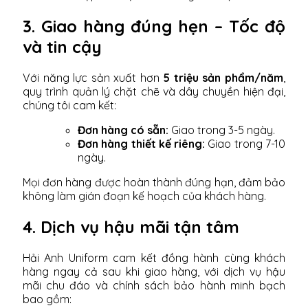
3. Giao hàng đúng hẹn – Tốc độ
và tin cậy
Với năng lực sản xuất hơn
5 triệu sản phẩm/năm
,
quy trình quản lý chặt chẽ và dây chuyền hiện đại,
chúng tôi cam kết:
Đơn hàng có sẵn:
Giao trong 3-5 ngày.
Đơn hàng thiết kế riêng:
Giao trong 7-10
ngày.
Mọi đơn hàng được hoàn thành đúng hạn, đảm bảo
không làm gián đoạn kế hoạch của khách hàng.
4. Dịch vụ hậu mãi tận tâm
Hải Anh Uniform cam kết đồng hành cùng khách
hàng ngay cả sau khi giao hàng, với dịch vụ hậu
mãi chu đáo và chính sách bảo hành minh bạch
bao gồm: