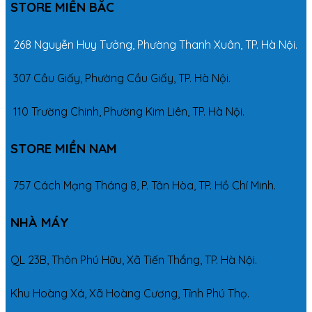
STORE MIỀN BẮC
268 Nguyễn Huy Tưởng, Phường Thanh Xuân, TP. Hà Nội.
307 Cầu Giấy, Phường Cầu Giấy, TP. Hà Nội.
110 Trường Chinh, Phường Kim Liên, TP. Hà Nội.
STORE MIỀN NAM
757 Cách Mạng Tháng 8, P. Tân Hòa, TP. Hồ Chí Minh.
NHÀ MÁY
QL 23B, Thôn Phú Hữu, Xã Tiến Thắng, TP. Hà Nội.
Khu Hoàng Xá, Xã Hoàng Cương, Tỉnh Phú Thọ.