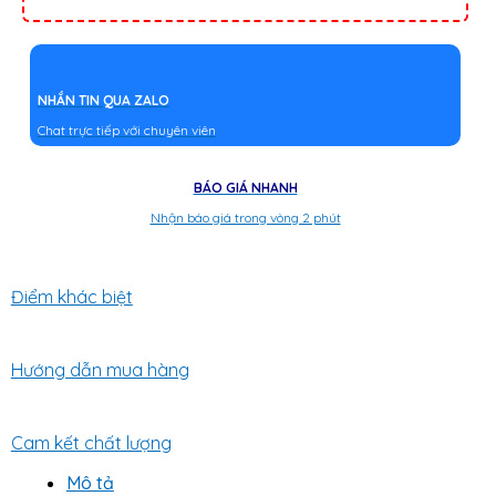
NHẮN TIN QUA ZALO
Chat trực tiếp với chuyên viên
BÁO GIÁ NHANH
Nhận báo giá trong vòng 2 phút
Điểm khác biệt
Hướng dẫn mua hàng
Cam kết chất lượng
Mô tả