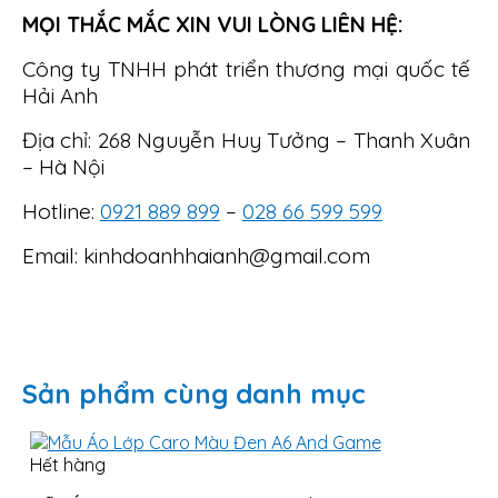
MỌI THẮC MẮC XIN VUI LÒNG LIÊN HỆ:
Công ty TNHH phát triển thương mại quốc tế
Hải Anh
Địa chỉ: 268 Nguyễn Huy Tưởng – Thanh Xuân
– Hà Nội
Hotline:
0921 889 899
–
028 66 599 599
Email: kinhdoanhhaianh@gmail.com
Sản phẩm cùng danh mục
Hết hàng