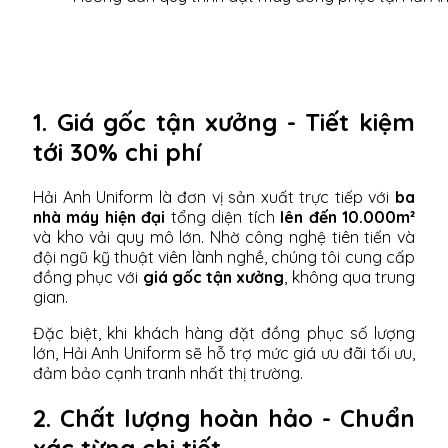
1. Giá gốc tận xưởng - Tiết kiệm
tới 30% chi phí
Hải Anh Uniform là đơn vị sản xuất trực tiếp với
ba
nhà máy hiện đại
tổng diện tích
lên đến 10.000m²
và kho vải quy mô lớn. Nhờ công nghệ tiên tiến và
đội ngũ kỹ thuật viên lành nghề, chúng tôi cung cấp
đồng phục với
giá gốc tận xưởng
, không qua trung
gian.
Đặc biệt, khi khách hàng đặt đồng phục số lượng
lớn, Hải Anh Uniform sẽ hỗ trợ mức giá ưu đãi tối ưu,
đảm bảo cạnh tranh nhất thị trường.
2. Chất lượng hoàn hảo - Chuẩn