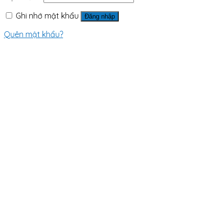
Ghi nhớ mật khẩu
Đăng nhập
Quên mật khẩu?