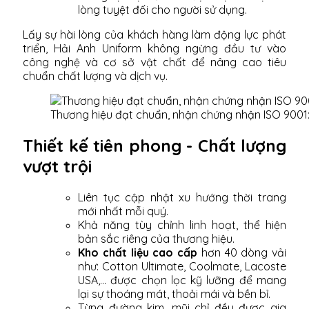
lòng tuyệt đối cho người sử dụng.
Lấy sự hài lòng của khách hàng làm động lực phát
triển, Hải Anh Uniform không ngừng đầu tư vào
công nghệ và cơ sở vật chất để nâng cao tiêu
chuẩn chất lượng và dịch vụ.
Thương hiệu đạt chuẩn, nhận chứng nhận ISO 9001
Thiết kế tiên phong - Chất lượng
vượt trội
Liên tục cập nhật xu hướng thời trang
mới nhất mỗi quý.
Khả năng tùy chỉnh linh hoạt, thể hiện
bản sắc riêng của thương hiệu.
Kho chất liệu cao cấp
hơn 40 dòng vải
như: Cotton Ultimate, Coolmate, Lacoste
USA,... được chọn lọc kỹ lưỡng để mang
lại sự thoáng mát, thoải mái và bền bỉ.
Từng đường kim, mũi chỉ đều được gia