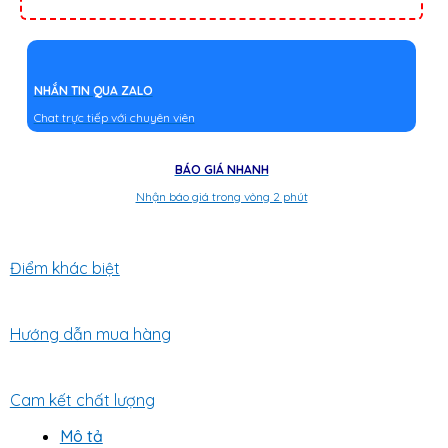
NHẮN TIN QUA ZALO
Chat trực tiếp với chuyên viên
BÁO GIÁ NHANH
Nhận báo giá trong vòng 2 phút
Điểm khác biệt
Hướng dẫn mua hàng
Cam kết chất lượng
Mô tả