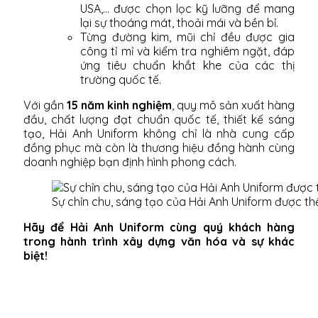
USA,... được chọn lọc kỹ lưỡng để mang
lại sự thoáng mát, thoải mái và bền bỉ.
Từng đường kim, mũi chỉ đều được gia
công tỉ mỉ và kiểm tra nghiêm ngặt, đáp
ứng tiêu chuẩn khắt khe của các thị
trường quốc tế.
Với gần
15 năm kinh nghiệm
, quy mô sản xuất hàng
đầu, chất lượng đạt chuẩn quốc tế, thiết kế sáng
tạo, Hải Anh Uniform không chỉ là nhà cung cấp
đồng phục mà còn là thương hiệu đồng hành cùng
doanh nghiệp bạn định hình phong cách.
Sự chỉn chu, sáng tạo của Hải Anh Uniform được th
Hãy để Hải Anh Uniform cùng quý khách hàng
trong hành trình xây dựng văn hóa và sự khác
biệt!