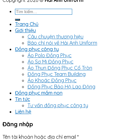
Tìm
kiếm:
Trang Chủ
Giới thiệu
Câu chuyện thương hiệu
Báo chí nói về Hải Anh Uniform
Đồng phục công ty
Áo Polo Đồng Phục
Áo Sơ Mi Đồng Phục
Áo Thun Đồng Phục Cổ Tròn
Đồng Phục Team Building
Áo Khoác Đồng Phục
Đồng Phục Bảo Hộ Lao Động
Đồng phục mầm non
Tin tức
Tư vấn đồng phục công ty
Liên hệ
Đăng nhập
Tên tài khoản hoặc địa chỉ email
*