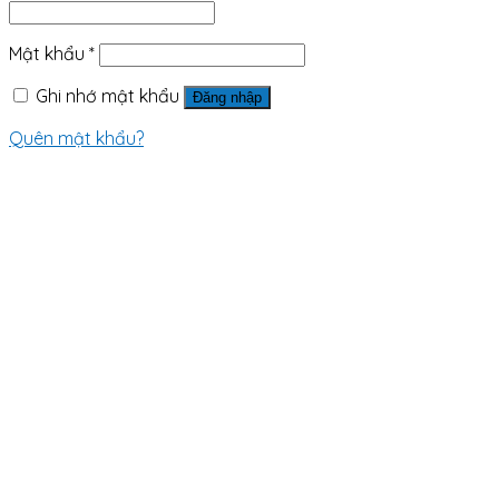
Mật khẩu
*
Ghi nhớ mật khẩu
Đăng nhập
Quên mật khẩu?