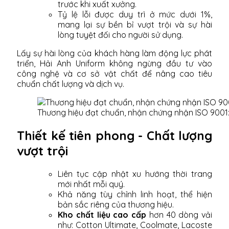
trước khi xuất xưởng.
Tỷ lệ lỗi được duy trì ở mức dưới 1%,
mang lại sự bền bỉ vượt trội và sự hài
lòng tuyệt đối cho người sử dụng.
Lấy sự hài lòng của khách hàng làm động lực phát
triển, Hải Anh Uniform không ngừng đầu tư vào
công nghệ và cơ sở vật chất để nâng cao tiêu
chuẩn chất lượng và dịch vụ.
Thương hiệu đạt chuẩn, nhận chứng nhận ISO 9001
Thiết kế tiên phong - Chất lượng
vượt trội
Liên tục cập nhật xu hướng thời trang
mới nhất mỗi quý.
Khả năng tùy chỉnh linh hoạt, thể hiện
bản sắc riêng của thương hiệu.
Kho chất liệu cao cấp
hơn 40 dòng vải
như: Cotton Ultimate, Coolmate, Lacoste