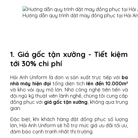
Hướng dẫn quy trình dặt may đồng phục tại Hải A
1. Giá gốc tận xưởng - Tiết kiệm
tới 30% chi phí
Hải Anh Uniform là đơn vị sản xuất trực tiếp với
ba
nhà máy hiện đại
tổng diện tích
lên đến 10.000m²
và kho vải quy mô lớn. Nhờ công nghệ tiên tiến và
đội ngũ kỹ thuật viên lành nghề, chúng tôi cung cấp
đồng phục với
giá gốc tận xưởng
, không qua trung
gian.
Đặc biệt, khi khách hàng đặt đồng phục số lượng
lớn, Hải Anh Uniform sẽ hỗ trợ mức giá ưu đãi tối ưu,
đảm bảo cạnh tranh nhất thị trường.