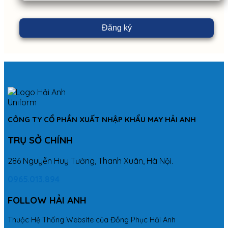
CÔNG TY CỔ PHẦN XUẤT NHẬP KHẨU MAY HẢI ANH
TRỤ SỞ CHÍNH
286 Nguyễn Huy Tưởng, Thanh Xuân, Hà Nội.
0965.013.894
FOLLOW HẢI ANH
Thuộc Hệ Thống Website của Đồng Phục Hải Anh