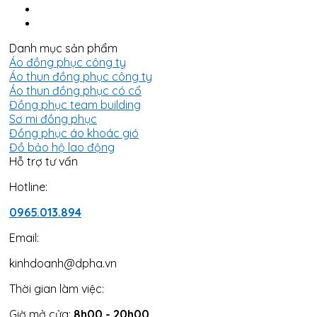
Danh mục sản phẩm
Áo đồng phục công ty
Áo thun đồng phục công ty
Áo thun đồng phục có cổ
Đồng phục team building
Sơ mi đồng phục
Đồng phục áo khoác gió
Đồ bảo hộ lao động
Hỗ trợ tư vấn
Hotline:
0965.013.894
Email:
kinhdoanh@dpha.vn
Thời gian làm việc:
Giờ mở cửa:
8h00 - 20h00