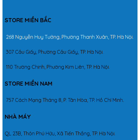
STORE MIỀN BẮC
268 Nguyễn Huy Tưởng, Phường Thanh Xuân, TP. Hà Nội.
307 Cầu Giấy, Phường Cầu Giấy, TP. Hà Nội.
110 Trường Chinh, Phường Kim Liên, TP. Hà Nội.
STORE MIỀN NAM
757 Cách Mạng Tháng 8, P. Tân Hòa, TP. Hồ Chí Minh.
NHÀ MÁY
QL 23B, Thôn Phú Hữu, Xã Tiến Thắng, TP. Hà Nội.