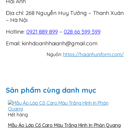
Hải Anh
Địa chỉ: 268 Nguyễn Huy Tưởng – Thanh Xuân
– Hà Nội
Hotline:
0921 889 899
–
028 66 599 599
Email: kinhdoanhhaianh@gmail.com
Nguồn:
https://haianhuniform.com/
Sản phẩm cùng danh mục
Hết hàng
Mẫu Áo Lớp Cổ Caro Màu Trắng Hình In Phản Quang