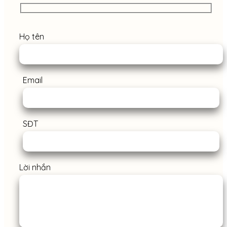
Họ tên
Email
SĐT
Lời nhắn