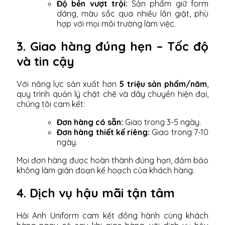
Độ bền vượt trội:
Sản phẩm giữ form
dáng, màu sắc qua nhiều lần giặt, phù
hợp với mọi môi trường làm việc.
3. Giao hàng đúng hẹn – Tốc độ
và tin cậy
Với năng lực sản xuất hơn
5 triệu sản phẩm/năm
,
quy trình quản lý chặt chẽ và dây chuyền hiện đại,
chúng tôi cam kết:
Đơn hàng có sẵn:
Giao trong 3-5 ngày.
Đơn hàng thiết kế riêng:
Giao trong 7-10
ngày.
Mọi đơn hàng được hoàn thành đúng hạn, đảm bảo
không làm gián đoạn kế hoạch của khách hàng.
4. Dịch vụ hậu mãi tận tâm
Hải Anh Uniform cam kết đồng hành cùng khách