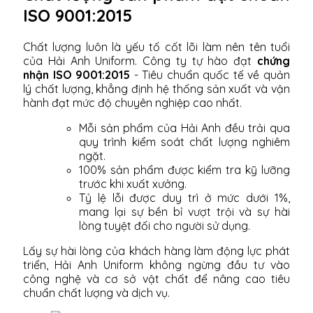
ISO 9001:2015
Chất lượng luôn là yếu tố cốt lõi làm nên tên tuổi
của Hải Anh Uniform. Công ty tự hào đạt
chứng
nhận ISO 9001:2015
- Tiêu chuẩn quốc tế về quản
lý chất lượng, khẳng định hệ thống sản xuất và vận
hành đạt mức độ chuyên nghiệp cao nhất.
Mỗi sản phẩm của Hải Anh đều trải qua
quy trình kiểm soát chất lượng nghiêm
ngặt.
100% sản phẩm được kiểm tra kỹ lưỡng
trước khi xuất xưởng.
Tỷ lệ lỗi được duy trì ở mức dưới 1%,
mang lại sự bền bỉ vượt trội và sự hài
lòng tuyệt đối cho người sử dụng.
Lấy sự hài lòng của khách hàng làm động lực phát
triển, Hải Anh Uniform không ngừng đầu tư vào
công nghệ và cơ sở vật chất để nâng cao tiêu
chuẩn chất lượng và dịch vụ.