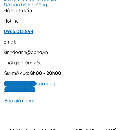
Đồ bảo hộ lao động
Hỗ trợ tư vấn
Hotline:
0965.013.894
Email:
kinhdoanh@dpha.vn
Thời gian làm việc:
Giờ mở cửa:
8h00 - 20h00
Nhắn qua zalo
Gọi ngay
Tư vấn thiết kế
Báo giá nhanh