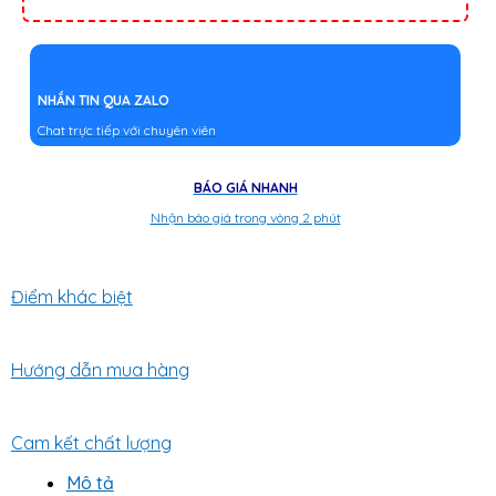
NHẮN TIN QUA ZALO
Chat trực tiếp với chuyên viên
BÁO GIÁ NHANH
Nhận báo giá trong vòng 2 phút
Điểm khác biệt
Hướng dẫn mua hàng
Cam kết chất lượng
Mô tả