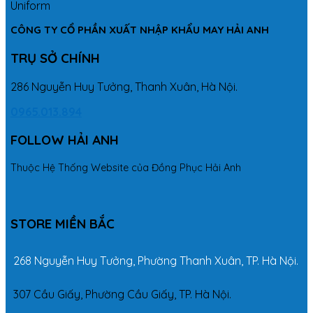
CÔNG TY CỔ PHẦN XUẤT NHẬP KHẨU MAY HẢI ANH
TRỤ SỞ CHÍNH
286 Nguyễn Huy Tưởng, Thanh Xuân, Hà Nội.
0965.013.894
FOLLOW HẢI ANH
Thuộc Hệ Thống Website của Đồng Phục Hải Anh
STORE MIỀN BẮC
268 Nguyễn Huy Tưởng, Phường Thanh Xuân, TP. Hà Nội.
307 Cầu Giấy, Phường Cầu Giấy, TP. Hà Nội.