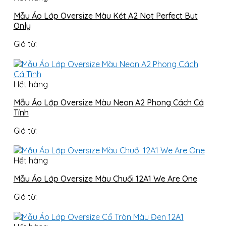
Mẫu Áo Lớp Oversize Màu Két A2 Not Perfect But
Only
Giá từ:
Hết hàng
Mẫu Áo Lớp Oversize Màu Neon A2 Phong Cách Cá
Tính
Giá từ:
Hết hàng
Mẫu Áo Lớp Oversize Màu Chuối 12A1 We Are One
Giá từ: