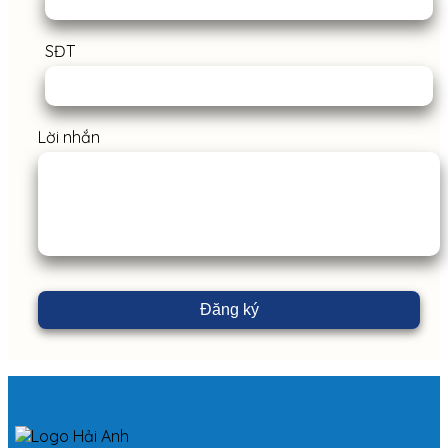
SĐT
Lời nhắn