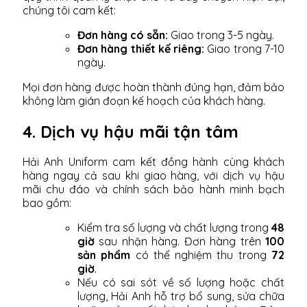
chúng tôi cam kết:
Đơn hàng có sẵn:
Giao trong 3-5 ngày.
Đơn hàng thiết kế riêng:
Giao trong 7-10
ngày.
Mọi đơn hàng được hoàn thành đúng hạn, đảm bảo
không làm gián đoạn kế hoạch của khách hàng.
4. Dịch vụ hậu mãi tận tâm
Hải Anh Uniform cam kết đồng hành cùng khách
hàng ngay cả sau khi giao hàng, với dịch vụ hậu
mãi chu đáo và chính sách bảo hành minh bạch
bao gồm:
Kiểm tra số lượng và chất lượng trong
48
giờ
sau nhận hàng. Đơn hàng trên
100
sản phẩm
có thể nghiệm thu trong
72
giờ
.
Nếu có sai sót về số lượng hoặc chất
lượng, Hải Anh hỗ trợ bổ sung, sửa chữa