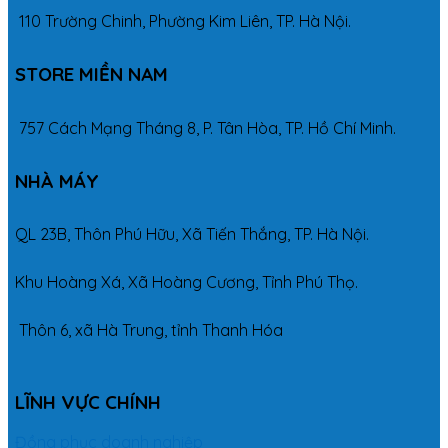
110 Trường Chinh, Phường Kim Liên, TP. Hà Nội.
STORE MIỀN NAM
757 Cách Mạng Tháng 8, P. Tân Hòa, TP. Hồ Chí Minh.
NHÀ MÁY
QL 23B, Thôn Phú Hữu, Xã Tiến Thắng, TP. Hà Nội.
Khu Hoàng Xá, Xã Hoàng Cương, Tỉnh Phú Thọ.
Thôn 6, xã Hà Trung, tỉnh Thanh Hóa
LĨNH VỰC CHÍNH
Đồng phục doanh nghiệp