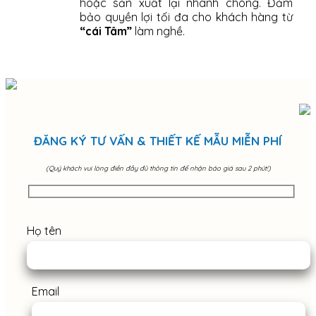
hoặc sản xuất lại nhanh chóng. Đảm
bảo quyền lợi tối đa cho khách hàng từ
“cái Tâm”
làm nghề.
ĐĂNG KÝ TƯ VẤN & THIẾT KẾ MẪU MIỄN PHÍ
(Quý khách vui lòng điền đầy đủ thông tin để nhận báo giá sau 2 phút!)
Họ tên
Email