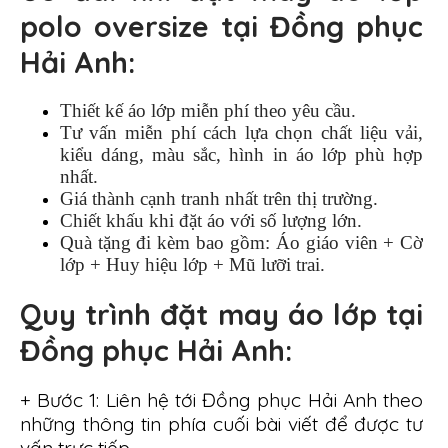
polo oversize tại Đồng phục
Hải Anh:
Thiết kế áo lớp miễn phí theo yêu cầu.
Tư vấn miễn phí cách lựa chọn chất liệu vải,
kiểu dáng, màu sắc, hình in áo lớp phù hợp
nhất.
Giá thành cạnh tranh nhất trên thị trường.
Chiết khấu khi đặt áo với số lượng lớn.
Quà tặng đi kèm bao gồm: Áo giáo viên + Cờ
lớp + Huy hiệu lớp + Mũ lưỡi trai.
Quy trình đặt may áo lớp tại
Đồng phục Hải Anh:
+ Bước 1: Liên hệ tới Đồng phục Hải Anh theo
những thông tin phía cuối bài viết để được tư
vấn trực tiếp.