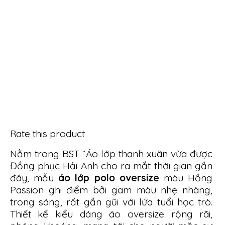
Rate this product
Nằm trong BST “Áo lớp thanh xuân vừa được
Đồng phục Hải Anh cho ra mắt thời gian gần
đây, mẫu
áo lớp polo oversize
màu Hồng
Passion
ghi điểm bởi gam màu nhẹ nhàng,
trong sáng, rất gần gũi với lứa tuổi học trò.
Thiết kế kiểu dáng áo oversize rộng rãi,