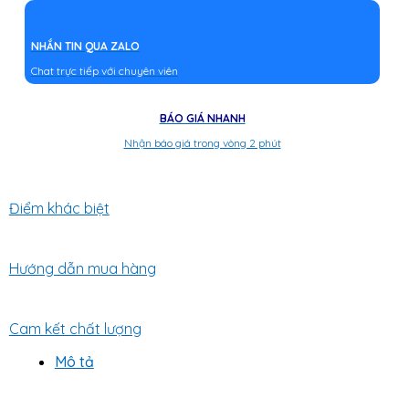
NHẮN TIN QUA ZALO
Chat trực tiếp với chuyên viên
BÁO GIÁ NHANH
Nhận báo giá trong vòng 2 phút
Điểm khác biệt
Hướng dẫn mua hàng
Cam kết chất lượng
Mô tả