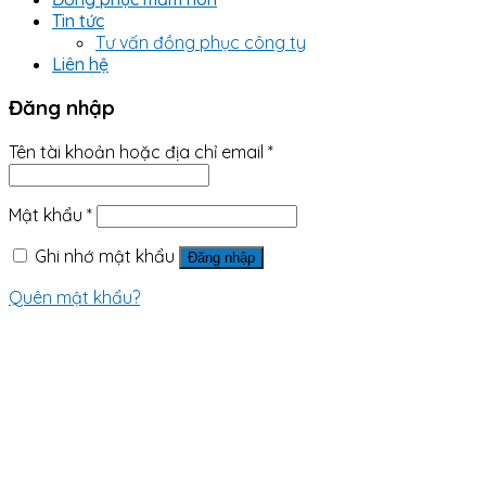
Tin tức
Tư vấn đồng phục công ty
Liên hệ
Đăng nhập
Tên tài khoản hoặc địa chỉ email
*
Mật khẩu
*
Ghi nhớ mật khẩu
Đăng nhập
Quên mật khẩu?