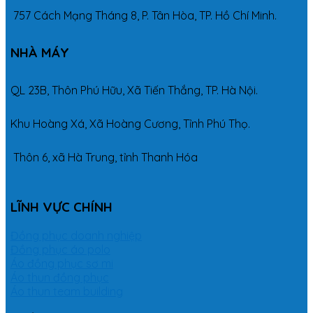
757 Cách Mạng Tháng 8, P. Tân Hòa, TP. Hồ Chí Minh.
NHÀ MÁY
QL 23B, Thôn Phú Hữu, Xã Tiến Thắng, TP. Hà Nội.
Khu Hoàng Xá, Xã Hoàng Cương, Tỉnh Phú Thọ.
Thôn 6, xã Hà Trung, tỉnh Thanh Hóa
LĨNH VỰC CHÍNH
Đồng phục doanh nghiệp
Đồng phục áo polo
Áo đồng phục sơ mi
Áo thun đồng phục
Áo thun team building