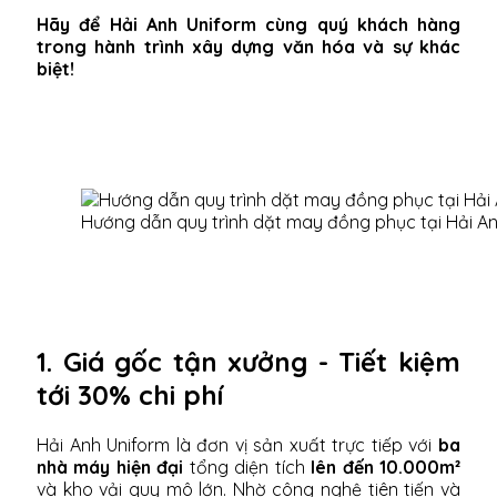
Hãy để Hải Anh Uniform cùng quý khách hàng
trong hành trình xây dựng văn hóa và sự khác
biệt!
Hướng dẫn quy trình dặt may đồng phục tại Hải A
1. Giá gốc tận xưởng - Tiết kiệm
tới 30% chi phí
Hải Anh Uniform là đơn vị sản xuất trực tiếp với
ba
nhà máy hiện đại
tổng diện tích
lên đến 10.000m²
và kho vải quy mô lớn. Nhờ công nghệ tiên tiến và