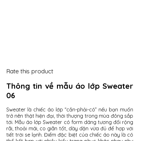
Rate this product
Thông tin về mẫu áo lớp Sweater
06
Sweater là chiếc áo lớp “cần-phải-có” nếu bạn muốn
trở nên thật hiện đại, thời thượng trong mùa đông sắp
tới. Mẫu áo lớp Sweater có form dáng tương đối rộng
rãi, thoải mái, co giãn tốt, dày dặn vừa đủ để hợp với
tiết trời se lạnh. Điểm đặc biệt của chiếc áo này là có