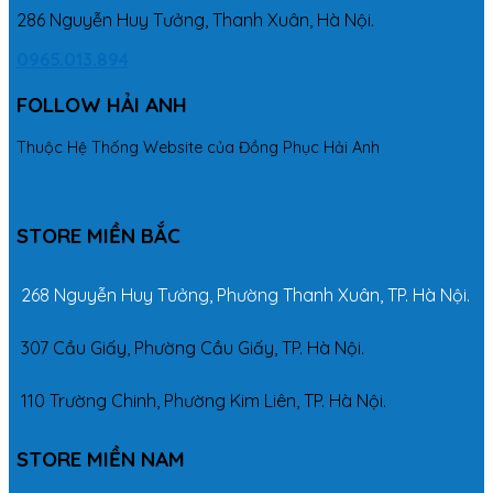
286 Nguyễn Huy Tưởng, Thanh Xuân, Hà Nội.
0965.013.894
FOLLOW HẢI ANH
Thuộc Hệ Thống Website của Đồng Phục Hải Anh
STORE MIỀN BẮC
268 Nguyễn Huy Tưởng, Phường Thanh Xuân, TP. Hà Nội.
307 Cầu Giấy, Phường Cầu Giấy, TP. Hà Nội.
110 Trường Chinh, Phường Kim Liên, TP. Hà Nội.
STORE MIỀN NAM