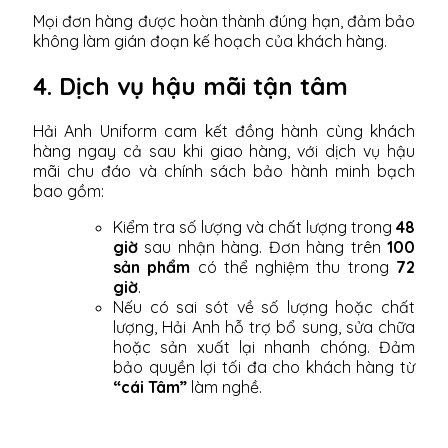
Mọi đơn hàng được hoàn thành đúng hạn, đảm bảo
không làm gián đoạn kế hoạch của khách hàng.
4. Dịch vụ hậu mãi tận tâm
Hải Anh Uniform cam kết đồng hành cùng khách
hàng ngay cả sau khi giao hàng, với dịch vụ hậu
mãi chu đáo và chính sách bảo hành minh bạch
bao gồm:
Kiểm tra số lượng và chất lượng trong
48
giờ
sau nhận hàng. Đơn hàng trên
100
sản phẩm
có thể nghiệm thu trong
72
giờ
.
Nếu có sai sót về số lượng hoặc chất
lượng, Hải Anh hỗ trợ bổ sung, sửa chữa
hoặc sản xuất lại nhanh chóng. Đảm
bảo quyền lợi tối đa cho khách hàng từ
“cái Tâm”
làm nghề.