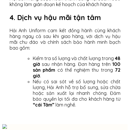
không làm gián đoạn kế hoạch của khách hàng.
4. Dịch vụ hậu mãi tận tâm
Hải Anh Uniform cam kết đồng hành cùng khách
hàng ngay cả sau khi giao hàng, với dịch vụ hậu
mãi chu đáo và chính sách bảo hành minh bạch
bao gồm:
Kiểm tra số lượng và chất lượng trong
48
giờ
sau nhận hàng. Đơn hàng trên
100
sản phẩm
có thể nghiệm thu trong
72
giờ
.
Nếu có sai sót về số lượng hoặc chất
lượng, Hải Anh hỗ trợ bổ sung, sửa chữa
hoặc sản xuất lại nhanh chóng. Đảm
bảo quyền lợi tối đa cho khách hàng từ
“cái Tâm”
làm nghề.