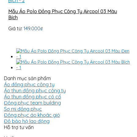
Mẫu Áo Polo Đồng Phục Công Ty Aircool 03 Màu
Bích
Giá từ:
149.000
₫
Danh mục sản phẩm
Áo đồng phục công ty
Áo thun đồng phục công ty
Áo thun đồng phục có cổ
Đồng phục team building
Sơ mi đồng phục
Đồng phục áo khoác gió
Đồ bảo hộ lao động
Hỗ trợ tư vấn