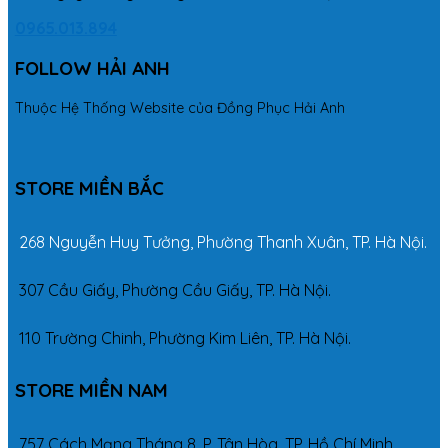
0965.013.894
FOLLOW HẢI ANH
Thuộc Hệ Thống Website của Đồng Phục Hải Anh
STORE MIỀN BẮC
268 Nguyễn Huy Tưởng, Phường Thanh Xuân, TP. Hà Nội.
307 Cầu Giấy, Phường Cầu Giấy, TP. Hà Nội.
110 Trường Chinh, Phường Kim Liên, TP. Hà Nội.
STORE MIỀN NAM
757 Cách Mạng Tháng 8, P. Tân Hòa, TP. Hồ Chí Minh.