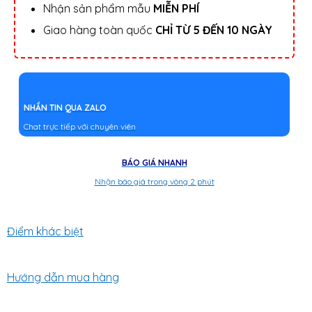
Nhận sản phẩm mẫu
MIỄN PHÍ
Giao hàng toàn quốc
CHỈ TỪ 5 ĐẾN 10 NGÀY
NHẮN TIN QUA ZALO
Chat trực tiếp với chuyên viên
BÁO GIÁ NHANH
Nhận báo giá trong vòng 2 phút
Điểm khác biệt
Hướng dẫn mua hàng