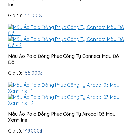
Iris
Giá từ:
155.000
₫
Mẫu Áo Polo Đồng Phục Công Ty Connect Màu Đỏ
Đô
Giá từ:
155.000
₫
Mẫu Áo Polo Đồng Phục Công Ty Aircool 03 Màu
Xanh Iris
Giá từ:
149.000
₫