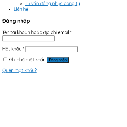
Tư vấn đồng phục công ty
Liên hệ
Đăng nhập
Tên tài khoản hoặc địa chỉ email
*
Mật khẩu
*
Ghi nhớ mật khẩu
Đăng nhập
Quên mật khẩu?