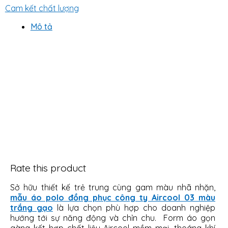
Cam kết chất lượng
Mô tả
Rate this product
Sở hữu thiết kế trẻ trung cùng gam màu nhã nhặn,
mẫu áo polo đồng phục công ty Aircool 03 màu
trắng gạo
là lựa chọn phù hợp cho doanh nghiệp
hướng tới sự năng động và chỉn chu. Form áo gọn