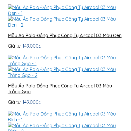
Mẫu Áo Polo Đồng Phục Công Ty Aircool 03 Màu Đen
Giá từ:
149.000
₫
Mẫu Áo Polo Đồng Phục Công Ty Aircool 03 Màu
Trắng Gạo
Giá từ:
149.000
₫