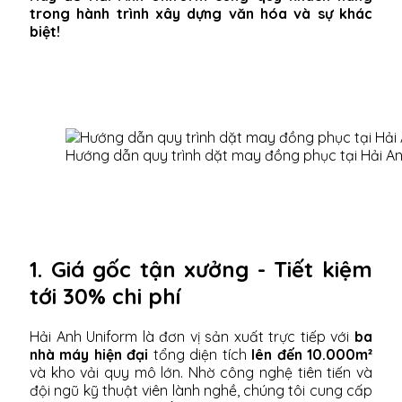
trong hành trình xây dựng văn hóa và sự khác
biệt!
Hướng dẫn quy trình dặt may đồng phục tại Hải A
1. Giá gốc tận xưởng - Tiết kiệm
tới 30% chi phí
Hải Anh Uniform là đơn vị sản xuất trực tiếp với
ba
nhà máy hiện đại
tổng diện tích
lên đến 10.000m²
và kho vải quy mô lớn. Nhờ công nghệ tiên tiến và
đội ngũ kỹ thuật viên lành nghề, chúng tôi cung cấp