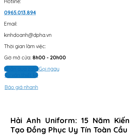
Hotline:
0965.013.894
Email:
kinhdoanh@dpha.vn
Thời gian làm việc:
Giờ mở cửa:
8h00 - 20h00
Nhắn qua zalo
Gọi ngay
Tư vấn thiết kế
Báo giá nhanh
Hải Anh Uniform: 15 Năm Kiến
Tạo Đồng Phục Uy Tín Toàn Cầu