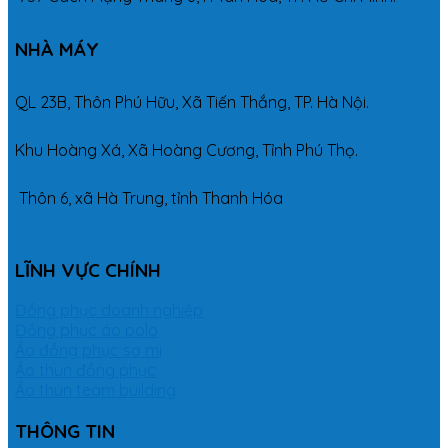
NHÀ MÁY
QL 23B, Thôn Phú Hữu, Xã Tiến Thắng, TP. Hà Nội.
Khu Hoàng Xá, Xã Hoàng Cương, Tỉnh Phú Thọ.
Thôn 6, xã Hà Trung, tỉnh Thanh Hóa
LĨNH VỰC CHÍNH
Đồng phục doanh nghiệp
Đồng phục áo polo
Áo đồng phục sơ mi
Áo thun đồng phục
Áo thun team building
THÔNG TIN