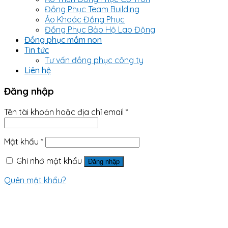
Đồng Phục Team Building
Áo Khoác Đồng Phục
Đồng Phục Bảo Hộ Lao Động
Đồng phục mầm non
Tin tức
Tư vấn đồng phục công ty
Liên hệ
Đăng nhập
Tên tài khoản hoặc địa chỉ email
*
Mật khẩu
*
Ghi nhớ mật khẩu
Đăng nhập
Quên mật khẩu?