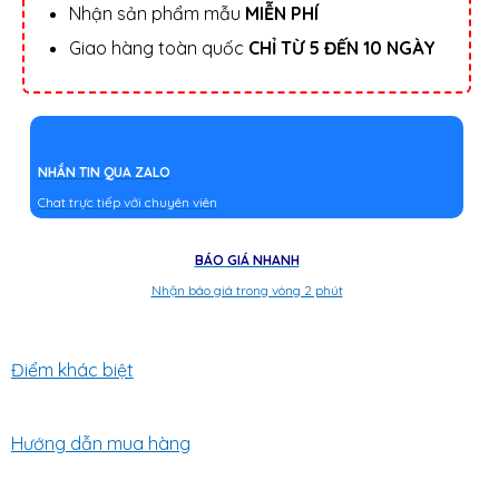
Nhận sản phẩm mẫu
MIỄN PHÍ
Giao hàng toàn quốc
CHỈ TỪ 5 ĐẾN 10 NGÀY
NHẮN TIN QUA ZALO
Chat trực tiếp với chuyên viên
BÁO GIÁ NHANH
Nhận báo giá trong vòng 2 phút
Điểm khác biệt
Hướng dẫn mua hàng