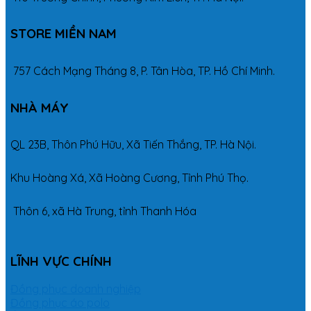
STORE MIỀN NAM
757 Cách Mạng Tháng 8, P. Tân Hòa, TP. Hồ Chí Minh.
NHÀ MÁY
QL 23B, Thôn Phú Hữu, Xã Tiến Thắng, TP. Hà Nội.
Khu Hoàng Xá, Xã Hoàng Cương, Tỉnh Phú Thọ.
Thôn 6, xã Hà Trung, tỉnh Thanh Hóa
LĨNH VỰC CHÍNH
Đồng phục doanh nghiệp
Đồng phục áo polo