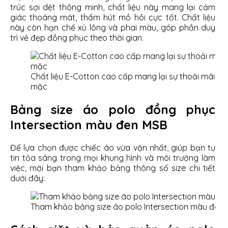
trúc sợi dệt thông minh, chất liệu này mang lại cảm
giác thoáng mát, thấm hút mồ hôi cực tốt. Chất liệu
này còn hạn chế xù lông và phai màu, góp phần duy
trì vẻ đẹp đồng phục theo thời gian.
Chất liệu E-Cotton cao cấp mang lại sự thoải mái và 
mặc
Bảng size áo polo đồng phục
Intersection màu đen MSB
Để lựa chọn được chiếc áo vừa vặn nhất, giúp bạn tự
tin tỏa sáng trong mọi khung hình và môi trường làm
việc, mời bạn tham khảo bảng thông số size chi tiết
dưới đây:
Tham khảo bảng size áo polo Intersection màu đen 