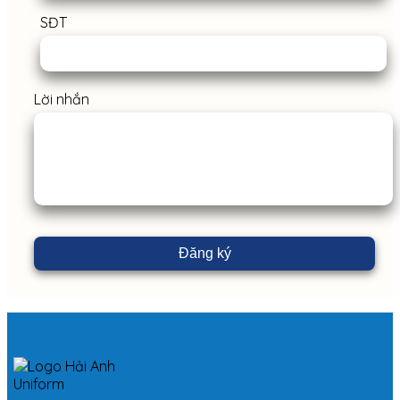
SĐT
Lời nhắn