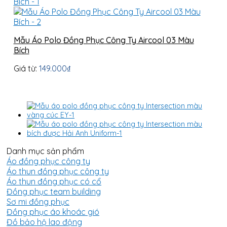
Mẫu Áo Polo Đồng Phục Công Ty Aircool 03 Màu
Bích
Giá từ:
149.000
₫
Danh mục sản phẩm
Áo đồng phục công ty
Áo thun đồng phục công ty
Áo thun đồng phục có cổ
Đồng phục team building
Sơ mi đồng phục
Đồng phục áo khoác gió
Đồ bảo hộ lao động