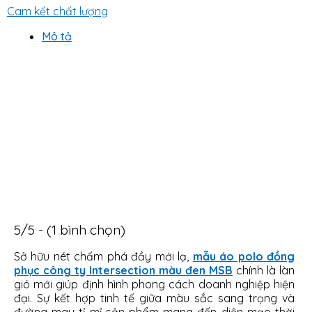
Cam kết chất lượng
Mô tả
5/5 - (1 bình chọn)
Sở hữu nét chấm phá đầy mới lạ,
mẫu áo polo đồng
phục công ty Intersection màu đen MSB
chính là làn
gió mới giúp định hình phong cách doanh nghiệp hiện
đại. Sự kết hợp tinh tế giữa màu sắc sang trọng và