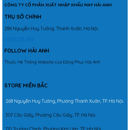
CÔNG TY CỔ PHẦN XUẤT NHẬP KHẨU MAY HẢI ANH
TRỤ SỞ CHÍNH
286 Nguyễn Huy Tưởng, Thanh Xuân, Hà Nội.
0965.013.894
FOLLOW HẢI ANH
Thuộc Hệ Thống Website của Đồng Phục Hải Anh
STORE MIỀN BẮC
268 Nguyễn Huy Tưởng, Phường Thanh Xuân, TP. Hà Nội.
307 Cầu Giấy, Phường Cầu Giấy, TP. Hà Nội.
110 Trường Chinh, Phường Kim Liên, TP. Hà Nội.