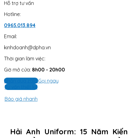
Hỗ trợ tư vấn
Hotline:
0965.013.894
Email:
kinhdoanh@dpha.vn
Thời gian làm việc:
Giờ mở cửa:
8h00 - 20h00
Nhắn qua zalo
Gọi ngay
Tư vấn thiết kế
Báo giá nhanh
Hải Anh Uniform: 15 Năm Kiến