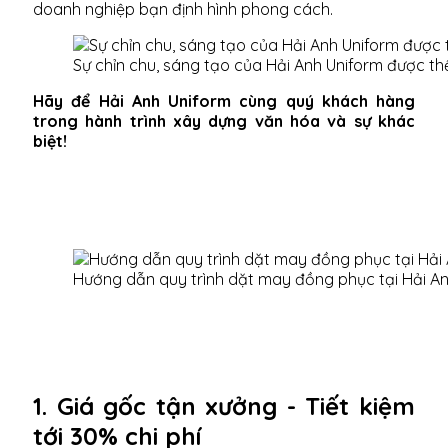
doanh nghiệp bạn định hình phong cách.
Sự chỉn chu, sáng tạo của Hải Anh Uniform được th
Hãy để Hải Anh Uniform cùng quý khách hàng
trong hành trình xây dựng văn hóa và sự khác
biệt!
Hướng dẫn quy trình dặt may đồng phục tại Hải A
1. Giá gốc tận xưởng - Tiết kiệm
tới 30% chi phí