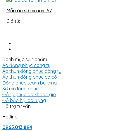
Mẫu áo sơ mi nam 57
Giá từ:
Danh mục sản phẩm
Áo đồng phục công ty
Áo thun đồng phục công ty
Áo thun đồng phục có cổ
Đồng phục team building
Sơ mi đồng phục
Đồng phục áo khoác gió
Đồ bảo hộ lao động
Hỗ trợ tư vấn
Hotline:
0965.013.894