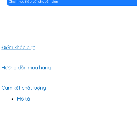
Chat trực tiếp với chuyên viên
Điểm khác biệt
Hướng dẫn mua hàng
Cam kết chất lượng
Mô tả