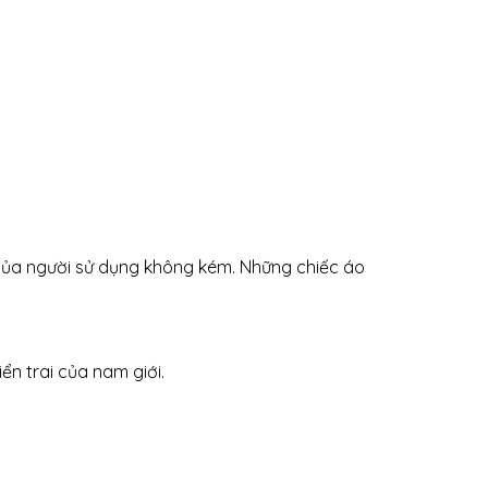
của người sử dụng không kém. Những chiếc áo
ển trai của nam giới.