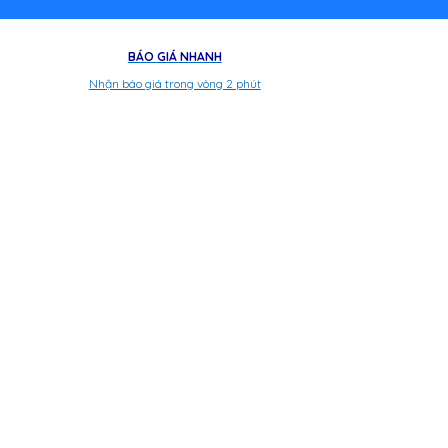
BÁO GIÁ NHANH
Nhận báo giá trong vòng 2 phút