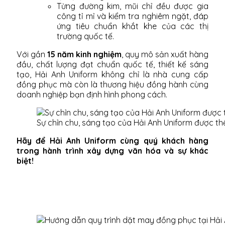
Từng đường kim, mũi chỉ đều được gia
công tỉ mỉ và kiểm tra nghiêm ngặt, đáp
ứng tiêu chuẩn khắt khe của các thị
trường quốc tế.
Với gần
15 năm kinh nghiệm
, quy mô sản xuất hàng
đầu, chất lượng đạt chuẩn quốc tế, thiết kế sáng
tạo, Hải Anh Uniform không chỉ là nhà cung cấp
đồng phục mà còn là thương hiệu đồng hành cùng
doanh nghiệp bạn định hình phong cách.
Sự chỉn chu, sáng tạo của Hải Anh Uniform được th
Hãy để Hải Anh Uniform cùng quý khách hàng
trong hành trình xây dựng văn hóa và sự khác
biệt!