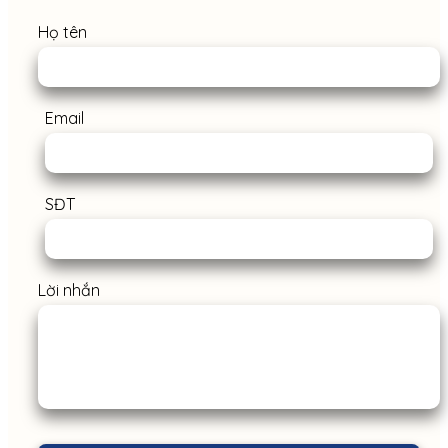
Họ tên
Email
SĐT
Lời nhắn