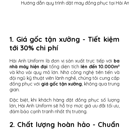
Hướng dẫn quy trình dặt may đồng phục tại Hải A
1. Giá gốc tận xưởng - Tiết kiệm
tới 30% chi phí
Hải Anh Uniform là đơn vị sản xuất trực tiếp với
ba
nhà máy hiện đại
tổng diện tích
lên đến 10.000m²
và kho vải quy mô lớn. Nhờ công nghệ tiên tiến và
đội ngũ kỹ thuật viên lành nghề, chúng tôi cung cấp
đồng phục với
giá gốc tận xưởng
, không qua trung
gian.
Đặc biệt, khi khách hàng đặt đồng phục số lượng
lớn, Hải Anh Uniform sẽ hỗ trợ mức giá ưu đãi tối ưu,
đảm bảo cạnh tranh nhất thị trường.
2. Chất lượng hoàn hảo - Chuẩn