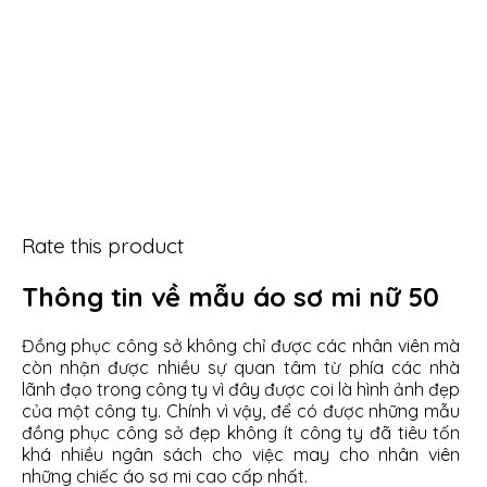
Rate this product
Thông tin về mẫu áo sơ mi nữ 50
Đồng phục công sở không chỉ được các nhân viên mà
còn nhận được nhiều sự quan tâm từ phía các nhà
lãnh đạo trong công ty vì đây được coi là hình ảnh đẹp
của một công ty. Chính vì vậy, để có được những mẫu
đồng phục công sở đẹp không ít công ty đã tiêu tốn
khá nhiều ngân sách cho việc may cho nhân viên
những chiếc áo sơ mi cao cấp nhất.