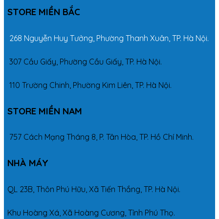
STORE MIỀN BẮC
268 Nguyễn Huy Tưởng, Phường Thanh Xuân, TP. Hà Nội.
307 Cầu Giấy, Phường Cầu Giấy, TP. Hà Nội.
110 Trường Chinh, Phường Kim Liên, TP. Hà Nội.
STORE MIỀN NAM
757 Cách Mạng Tháng 8, P. Tân Hòa, TP. Hồ Chí Minh.
NHÀ MÁY
QL 23B, Thôn Phú Hữu, Xã Tiến Thắng, TP. Hà Nội.
Khu Hoàng Xá, Xã Hoàng Cương, Tỉnh Phú Thọ.