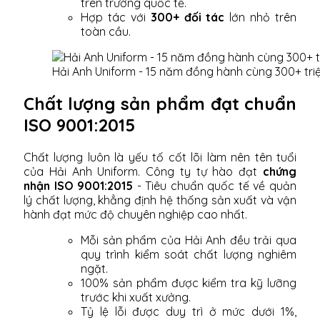
trên trường quốc tế.
Hợp tác với
300+ đối tác
lớn nhỏ trên
toàn cầu.
Hải Anh Uniform - 15 năm đồng hành cùng 300+ tri
Chất lượng sản phẩm đạt chuẩn
ISO 9001:2015
Chất lượng luôn là yếu tố cốt lõi làm nên tên tuổi
của Hải Anh Uniform. Công ty tự hào đạt
chứng
nhận ISO 9001:2015
- Tiêu chuẩn quốc tế về quản
lý chất lượng, khẳng định hệ thống sản xuất và vận
hành đạt mức độ chuyên nghiệp cao nhất.
Mỗi sản phẩm của Hải Anh đều trải qua
quy trình kiểm soát chất lượng nghiêm
ngặt.
100% sản phẩm được kiểm tra kỹ lưỡng
trước khi xuất xưởng.
Tỷ lệ lỗi được duy trì ở mức dưới 1%,