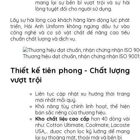
mang lại sự bền bỉ vượt trội và sự hài
lòng tuyệt đối cho người sử dụng.
Lấy sự hài lòng của khách hàng làm động lực phát
triển, Hải Anh Uniform không ngừng đầu tư vào
công nghệ và cơ sở vật chất để nâng cao tiêu
chuẩn chất lượng và dịch vụ.
Thương hiệu đạt chuẩn, nhận chứng nhận ISO 9001
Thiết kế tiên phong - Chất lượng
vượt trội
Liên tục cập nhật xu hướng thời trang
mới nhất mỗi quý.
Khả năng tùy chỉnh linh hoạt, thể hiện
bản sắc riêng của thương hiệu.
Kho chất liệu cao cấp
hơn 40 dòng vải
như: Cotton Ultimate, Coolmate, Lacoste
USA,... được chọn lọc kỹ lưỡng để mang
lại sự thoáng mát, thoải mái và bền bỉ.