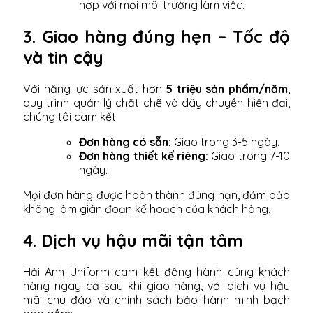
hợp với mọi môi trường làm việc.
3. Giao hàng đúng hẹn – Tốc độ
và tin cậy
Với năng lực sản xuất hơn
5 triệu sản phẩm/năm
,
quy trình quản lý chặt chẽ và dây chuyền hiện đại,
chúng tôi cam kết:
Đơn hàng có sẵn:
Giao trong 3-5 ngày.
Đơn hàng thiết kế riêng:
Giao trong 7-10
ngày.
Mọi đơn hàng được hoàn thành đúng hạn, đảm bảo
không làm gián đoạn kế hoạch của khách hàng.
4. Dịch vụ hậu mãi tận tâm
Hải Anh Uniform cam kết đồng hành cùng khách
hàng ngay cả sau khi giao hàng, với dịch vụ hậu
mãi chu đáo và chính sách bảo hành minh bạch