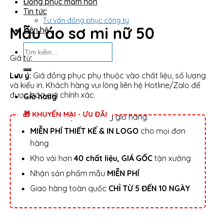
Đồng phục mầm non
Tin tức
Tư vấn đồng phục công ty
Mẫu áo sơ mi nữ 50
Liên hệ
Tìm
kiếm:
Giá từ:
Lưu ý:
Giá đồng phục phụ thuộc vào chất liệu, số lượng
và kiểu in. Khách hàng vui lòng liên hệ Hotline/Zalo để
được báo giá chính xác.
Giỏ hàng
🎁 KHUYẾN MẠI - ƯU ĐÃI
Chưa có sản phẩm trong giỏ hàng.
MIỄN PHÍ THIẾT KẾ & IN LOGO
cho mọi đơn
hàng
Kho vải hơn
40 chất liệu, GIÁ GỐC
tận xưởng
Nhận sản phẩm mẫu
MIỄN PHÍ
Giao hàng toàn quốc
CHỈ TỪ 5 ĐẾN 10 NGÀY