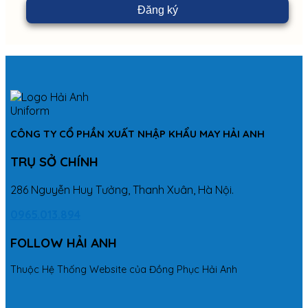
CÔNG TY CỔ PHẦN XUẤT NHẬP KHẨU MAY HẢI ANH
TRỤ SỞ CHÍNH
286 Nguyễn Huy Tưởng, Thanh Xuân, Hà Nội.
0965.013.894
FOLLOW HẢI ANH
Thuộc Hệ Thống Website của Đồng Phục Hải Anh