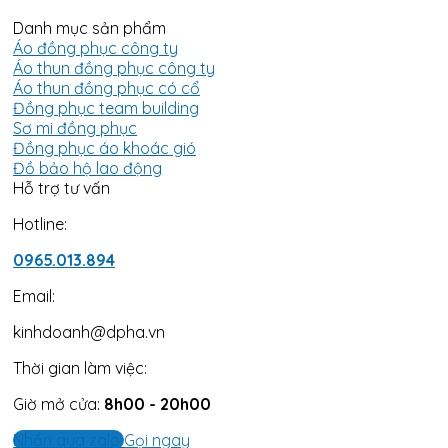
Danh mục sản phẩm
Áo đồng phục công ty
Áo thun đồng phục công ty
Áo thun đồng phục có cổ
Đồng phục team building
Sơ mi đồng phục
Đồng phục áo khoác gió
Đồ bảo hộ lao động
Hỗ trợ tư vấn
Hotline:
0965.013.894
Email:
kinhdoanh@dpha.vn
Thời gian làm việc:
Giờ mở cửa:
8h00 - 20h00
Nhắn qua zalo
Gọi ngay