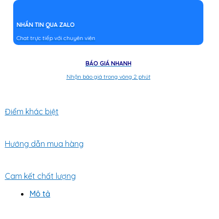
NHẮN TIN QUA ZALO
Chat trực tiếp với chuyên viên
BÁO GIÁ NHANH
Nhận báo giá trong vòng 2 phút
Điểm khác biệt
Hướng dẫn mua hàng
Cam kết chất lượng
Mô tả