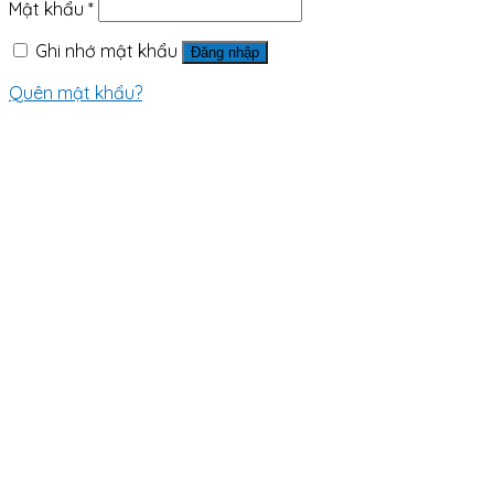
Mật khẩu
*
Ghi nhớ mật khẩu
Đăng nhập
Quên mật khẩu?