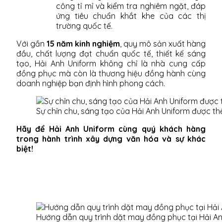
công tỉ mỉ và kiểm tra nghiêm ngặt, đáp
ứng tiêu chuẩn khắt khe của các thị
trường quốc tế.
Với gần
15 năm kinh nghiệm
, quy mô sản xuất hàng
đầu, chất lượng đạt chuẩn quốc tế, thiết kế sáng
tạo, Hải Anh Uniform không chỉ là nhà cung cấp
đồng phục mà còn là thương hiệu đồng hành cùng
doanh nghiệp bạn định hình phong cách.
Sự chỉn chu, sáng tạo của Hải Anh Uniform được th
Hãy để Hải Anh Uniform cùng quý khách hàng
trong hành trình xây dựng văn hóa và sự khác
biệt!
Hướng dẫn quy trình dặt may đồng phục tại Hải A