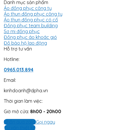
Danh mục sản phẩm
Áo đồng phục công ty
Áo thun đồng phục công ty
Áo thun đồng phục có cổ
Đồng phục team building
Sơ mi đồng phục
Đồng phục áo khoác gió
Đồ bảo hộ lao động
Hỗ trợ tư vấn
Hotline:
0965.013.894
Email:
kinhdoanh@dpha.vn
Thời gian làm việc:
Giờ mở cửa:
8h00 - 20h00
Nhắn qua zalo
Gọi ngay
Tư vấn thiết kế