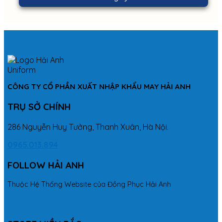
CÔNG TY CỔ PHẦN XUẤT NHẬP KHẨU MAY HẢI ANH
TRỤ SỞ CHÍNH
286 Nguyễn Huy Tưởng, Thanh Xuân, Hà Nội.
0965.013.894
FOLLOW HẢI ANH
Thuộc Hệ Thống Website của Đồng Phục Hải Anh