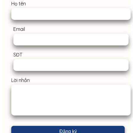
Họ tên
Email
SĐT
Lời nhắn