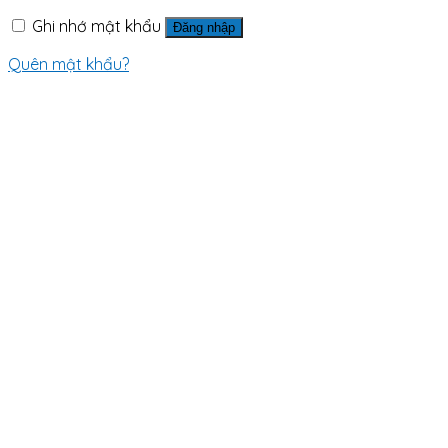
Ghi nhớ mật khẩu
Đăng nhập
Quên mật khẩu?