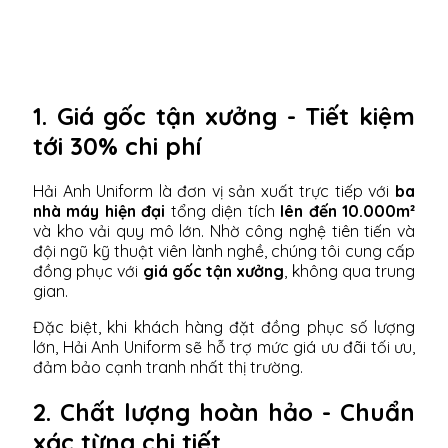
1. Giá gốc tận xưởng - Tiết kiệm
tới 30% chi phí
Hải Anh Uniform là đơn vị sản xuất trực tiếp với
ba
nhà máy hiện đại
tổng diện tích
lên đến 10.000m²
và kho vải quy mô lớn. Nhờ công nghệ tiên tiến và
đội ngũ kỹ thuật viên lành nghề, chúng tôi cung cấp
đồng phục với
giá gốc tận xưởng
, không qua trung
gian.
Đặc biệt, khi khách hàng đặt đồng phục số lượng
lớn, Hải Anh Uniform sẽ hỗ trợ mức giá ưu đãi tối ưu,
đảm bảo cạnh tranh nhất thị trường.
2. Chất lượng hoàn hảo - Chuẩn
xác từng chi tiết