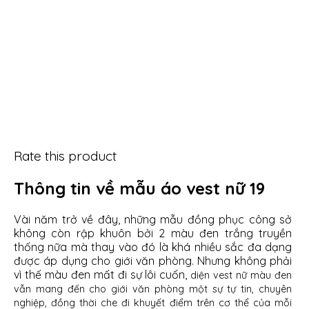
Rate this product
Thông tin về mẫu áo vest nữ 19
Vài năm trở về đây, những mẫu đồng phục công sở
không còn rập khuôn bởi 2 màu đen trắng truyền
thống nữa mà thay vào đó là khá nhiều sắc đa dạng
được áp dụng cho giới văn phòng. Nhưng không phải
vì thế màu đen mất đi sự lôi cuốn,
diện vest nữ màu đen
vẫn mang đến cho giới văn phòng một sự tự tin, chuyên
nghiệp, đồn
g thời che đi khuyết điểm trên cơ thể của mỗi