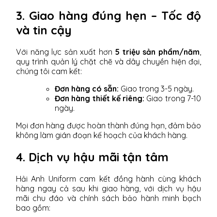
3. Giao hàng đúng hẹn – Tốc độ
và tin cậy
Với năng lực sản xuất hơn
5 triệu sản phẩm/năm
,
quy trình quản lý chặt chẽ và dây chuyền hiện đại,
chúng tôi cam kết:
Đơn hàng có sẵn:
Giao trong 3-5 ngày.
Đơn hàng thiết kế riêng:
Giao trong 7-10
ngày.
Mọi đơn hàng được hoàn thành đúng hạn, đảm bảo
không làm gián đoạn kế hoạch của khách hàng.
4. Dịch vụ hậu mãi tận tâm
Hải Anh Uniform cam kết đồng hành cùng khách
hàng ngay cả sau khi giao hàng, với dịch vụ hậu
mãi chu đáo và chính sách bảo hành minh bạch
bao gồm: