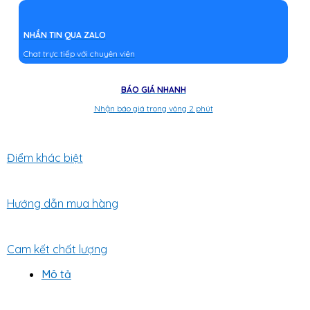
NHẮN TIN QUA ZALO
Chat trực tiếp với chuyên viên
BÁO GIÁ NHANH
Nhận báo giá trong vòng 2 phút
Điểm khác biệt
Hướng dẫn mua hàng
Cam kết chất lượng
Mô tả