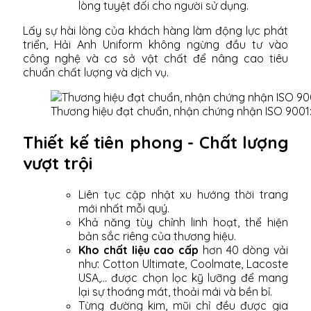
lòng tuyệt đối cho người sử dụng.
Lấy sự hài lòng của khách hàng làm động lực phát
triển, Hải Anh Uniform không ngừng đầu tư vào
công nghệ và cơ sở vật chất để nâng cao tiêu
chuẩn chất lượng và dịch vụ.
Thương hiệu đạt chuẩn, nhận chứng nhận ISO 9001
Thiết kế tiên phong - Chất lượng
vượt trội
Liên tục cập nhật xu hướng thời trang
mới nhất mỗi quý.
Khả năng tùy chỉnh linh hoạt, thể hiện
bản sắc riêng của thương hiệu.
Kho chất liệu cao cấp
hơn 40 dòng vải
như: Cotton Ultimate, Coolmate, Lacoste
USA,... được chọn lọc kỹ lưỡng để mang
lại sự thoáng mát, thoải mái và bền bỉ.
Từng đường kim, mũi chỉ đều được gia