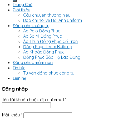
Trang Chủ
Giới thiệu
Câu chuyện thương hiệu
Báo chí nói về Hải Anh Uniform
Đồng phục công ty
Áo Polo Đồng Phục
Áo Sơ Mi Đồng Phục
Áo Thun Đồng Phục Cổ Tròn
Đồng Phục Team Building
Áo Khoác Đồng Phục
Đồng Phục Bảo Hộ Lao Động
Đồng phục mầm non
Tin tức
Tư vấn đồng phục công ty
Liên hệ
Đăng nhập
Tên tài khoản hoặc địa chỉ email
*
Mật khẩu
*