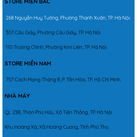
STORE MIỀN BẮC
268 Nguyễn Huy Tưởng, Phường Thanh Xuân, TP. Hà Nội.
307 Cầu Giấy, Phường Cầu Giấy, TP. Hà Nội.
110 Trường Chinh, Phường Kim Liên, TP. Hà Nội.
STORE MIỀN NAM
757 Cách Mạng Tháng 8, P. Tân Hòa, TP. Hồ Chí Minh.
NHÀ MÁY
QL 23B, Thôn Phú Hữu, Xã Tiến Thắng, TP. Hà Nội.
Khu Hoàng Xá, Xã Hoàng Cương, Tỉnh Phú Thọ.