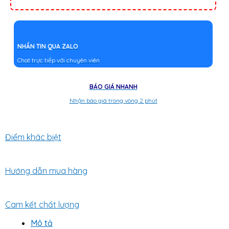
NHẮN TIN QUA ZALO
Chat trực tiếp với chuyên viên
BÁO GIÁ NHANH
Nhận báo giá trong vòng 2 phút
Điểm khác biệt
Hướng dẫn mua hàng
Cam kết chất lượng
Mô tả