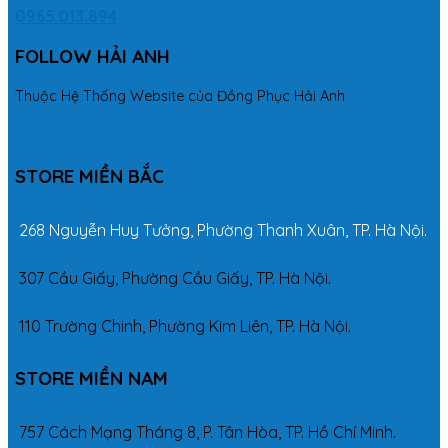
0965.013.894
FOLLOW HẢI ANH
Thuộc Hệ Thống Website của Đồng Phục Hải Anh
STORE MIỀN BẮC
268 Nguyễn Huy Tưởng, Phường Thanh Xuân, TP. Hà Nội.
307 Cầu Giấy, Phường Cầu Giấy, TP. Hà Nội.
110 Trường Chinh, Phường Kim Liên, TP. Hà Nội.
STORE MIỀN NAM
757 Cách Mạng Tháng 8, P. Tân Hòa, TP. Hồ Chí Minh.