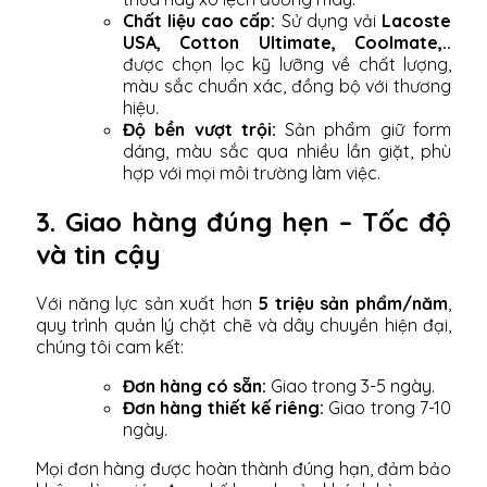
Chất liệu cao cấp:
Sử dụng vải
Lacoste
USA, Cotton Ultimate, Coolmate,..
được chọn lọc kỹ lưỡng về chất lượng,
màu sắc chuẩn xác, đồng bộ với thương
hiệu.
Độ bền vượt trội:
Sản phẩm giữ form
dáng, màu sắc qua nhiều lần giặt, phù
hợp với mọi môi trường làm việc.
3. Giao hàng đúng hẹn – Tốc độ
và tin cậy
Với năng lực sản xuất hơn
5 triệu sản phẩm/năm
,
quy trình quản lý chặt chẽ và dây chuyền hiện đại,
chúng tôi cam kết:
Đơn hàng có sẵn:
Giao trong 3-5 ngày.
Đơn hàng thiết kế riêng:
Giao trong 7-10
ngày.
Mọi đơn hàng được hoàn thành đúng hạn, đảm bảo