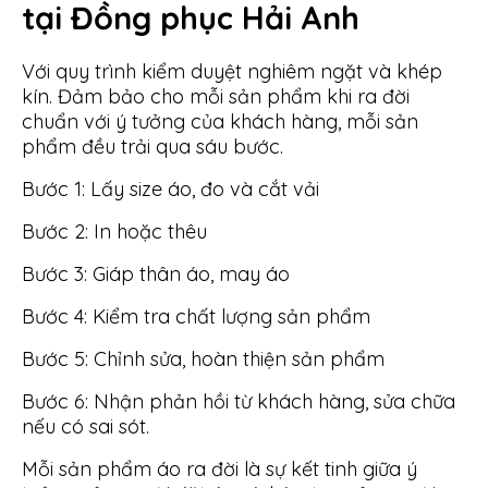
tại Đồng phục Hải Anh
Với quy trình kiểm duyệt nghiêm ngặt và khép
kín. Đảm bảo cho mỗi sản phẩm khi ra đời
chuẩn với ý tưởng của khách hàng, mỗi sản
phẩm đều trải qua sáu bước.
Bước 1: Lấy size áo, đo và cắt vải
Bước 2: In hoặc thêu
Bước 3: Giáp thân áo, may áo
Bước 4: Kiểm tra chất lượng sản phẩm
Bước 5: Chỉnh sửa, hoàn thiện sản phẩm
Bước 6: Nhận phản hồi từ khách hàng, sửa chữa
nếu có sai sót.
Mỗi sản phẩm áo ra đời là sự kết tinh giữa ý