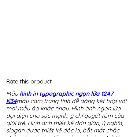
Rate this product
Mẫu
hình in typographic ngọn lửa 12A7
K34
màu cam trung tính dễ dàng kết hợp với
mọi mẫu áo khác nhau. Hình ảnh ngọn lửa
đại diện cho sức mạnh, ý chí quyết tâm của
giới trẻ. Hình ảnh thiết kế đơn giản, ý nghĩa,
slogan được thiết kế độc lạ, bắt mắt chắc