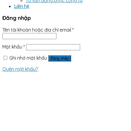
Tư vấn đồng phục công ty
Liên hệ
Đăng nhập
Tên tài khoản hoặc địa chỉ email
*
Mật khẩu
*
Ghi nhớ mật khẩu
Đăng nhập
Quên mật khẩu?