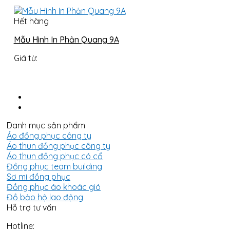
Hết hàng
Mẫu Hình In Phản Quang 9A
Giá từ:
Danh mục sản phẩm
Áo đồng phục công ty
Áo thun đồng phục công ty
Áo thun đồng phục có cổ
Đồng phục team building
Sơ mi đồng phục
Đồng phục áo khoác gió
Đồ bảo hộ lao động
Hỗ trợ tư vấn
Hotline: