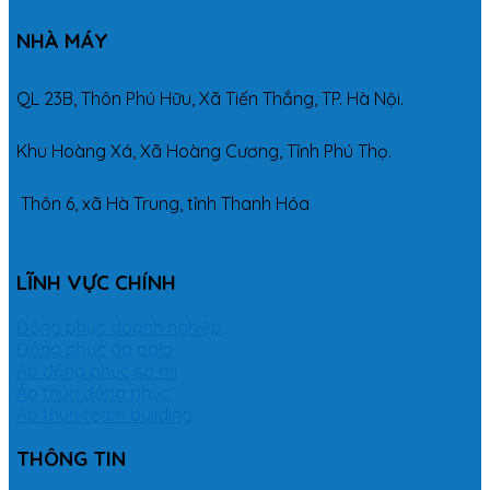
NHÀ MÁY
QL 23B, Thôn Phú Hữu, Xã Tiến Thắng, TP. Hà Nội.
Khu Hoàng Xá, Xã Hoàng Cương, Tỉnh Phú Thọ.
Thôn 6, xã Hà Trung, tỉnh Thanh Hóa
LĨNH VỰC CHÍNH
Đồng phục doanh nghiệp
Đồng phục áo polo
Áo đồng phục sơ mi
Áo thun đồng phục
Áo thun team building
THÔNG TIN