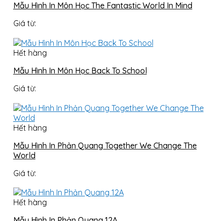
Mẫu Hình In Môn Học The Fantastic World In Mind
Giá từ:
Hết hàng
Mẫu Hình In Môn Học Back To School
Giá từ:
Hết hàng
Mẫu Hình In Phản Quang Together We Change The
World
Giá từ:
Hết hàng
Mẫu Hình In Phản Quang 12A