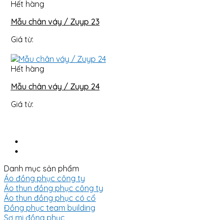
Hết hàng
Mẫu chân váy / Zuyp 23
Giá từ:
Hết hàng
Mẫu chân váy / Zuyp 24
Giá từ:
Danh mục sản phẩm
Áo đồng phục công ty
Áo thun đồng phục công ty
Áo thun đồng phục có cổ
Đồng phục team building
Sơ mi đồng phục