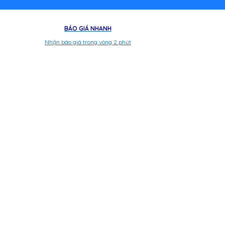
BÁO GIÁ NHANH
Nhận báo giá trong vòng 2 phút