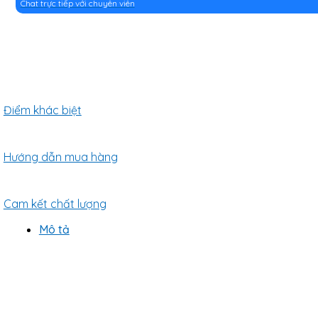
Chat trực tiếp với chuyên viên
Điểm khác biệt
Hướng dẫn mua hàng
Cam kết chất lượng
Mô tả