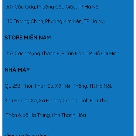
307 Cầu Giấy, Phường Cầu Giấy, TP. Hà Nội.
110 Trường Chinh, Phường Kim Liên, TP. Hà Nội.
STORE MIỀN NAM
757 Cách Mạng Tháng 8, P. Tân Hòa, TP. Hồ Chí Minh.
NHÀ MÁY
QL 23B, Thôn Phú Hữu, Xã Tiến Thắng, TP. Hà Nội.
Khu Hoàng Xá, Xã Hoàng Cương, Tỉnh Phú Thọ.
Thôn 6, xã Hà Trung, tỉnh Thanh Hóa