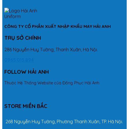
CÔNG TY CỔ PHẦN XUẤT NHẬP KHẨU MAY HẢI ANH
TRỤ SỞ CHÍNH
286 Nguyễn Huy Tưởng, Thanh Xuân, Hà Nội.
0965.013.894
FOLLOW HẢI ANH
Thuộc Hệ Thống Website của Đồng Phục Hải Anh
STORE MIỀN BẮC
268 Nguyễn Huy Tưởng, Phường Thanh Xuân, TP. Hà Nội.