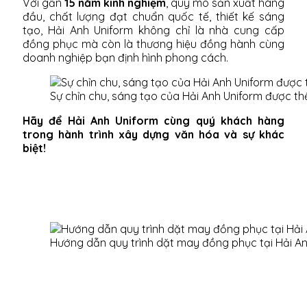
Với gần
15 năm kinh nghiệm
, quy mô sản xuất hàng
đầu, chất lượng đạt chuẩn quốc tế, thiết kế sáng
tạo, Hải Anh Uniform không chỉ là nhà cung cấp
đồng phục mà còn là thương hiệu đồng hành cùng
doanh nghiệp bạn định hình phong cách.
Sự chỉn chu, sáng tạo của Hải Anh Uniform được th
Hãy để Hải Anh Uniform cùng quý khách hàng
trong hành trình xây dựng văn hóa và sự khác
biệt!
Hướng dẫn quy trình dặt may đồng phục tại Hải A