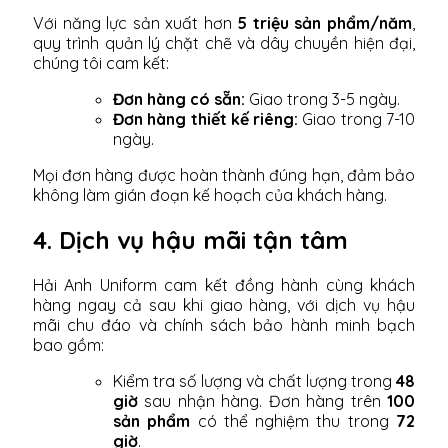
Với năng lực sản xuất hơn
5 triệu sản phẩm/năm
,
quy trình quản lý chặt chẽ và dây chuyền hiện đại,
chúng tôi cam kết:
Đơn hàng có sẵn:
Giao trong 3-5 ngày.
Đơn hàng thiết kế riêng:
Giao trong 7-10
ngày.
Mọi đơn hàng được hoàn thành đúng hạn, đảm bảo
không làm gián đoạn kế hoạch của khách hàng.
4. Dịch vụ hậu mãi tận tâm
Hải Anh Uniform cam kết đồng hành cùng khách
hàng ngay cả sau khi giao hàng, với dịch vụ hậu
mãi chu đáo và chính sách bảo hành minh bạch
bao gồm:
Kiểm tra số lượng và chất lượng trong
48
giờ
sau nhận hàng. Đơn hàng trên
100
sản phẩm
có thể nghiệm thu trong
72
giờ
.