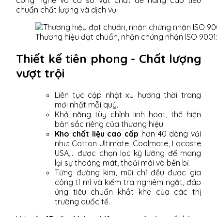
chuẩn chất lượng và dịch vụ.
Thương hiệu đạt chuẩn, nhận chứng nhận ISO 9001
Thiết kế tiên phong - Chất lượng
vượt trội
Liên tục cập nhật xu hướng thời trang
mới nhất mỗi quý.
Khả năng tùy chỉnh linh hoạt, thể hiện
bản sắc riêng của thương hiệu.
Kho chất liệu cao cấp
hơn 40 dòng vải
như: Cotton Ultimate, Coolmate, Lacoste
USA,... được chọn lọc kỹ lưỡng để mang
lại sự thoáng mát, thoải mái và bền bỉ.
Từng đường kim, mũi chỉ đều được gia
công tỉ mỉ và kiểm tra nghiêm ngặt, đáp
ứng tiêu chuẩn khắt khe của các thị
trường quốc tế.