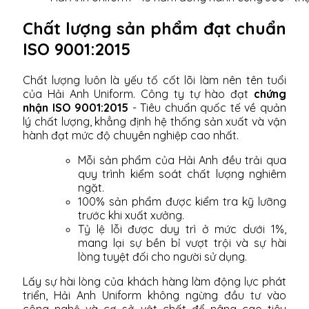
Chất lượng sản phẩm đạt chuẩn
ISO 9001:2015
Chất lượng luôn là yếu tố cốt lõi làm nên tên tuổi
của Hải Anh Uniform. Công ty tự hào đạt
chứng
nhận ISO 9001:2015
- Tiêu chuẩn quốc tế về quản
lý chất lượng, khẳng định hệ thống sản xuất và vận
hành đạt mức độ chuyên nghiệp cao nhất.
Mỗi sản phẩm của Hải Anh đều trải qua
quy trình kiểm soát chất lượng nghiêm
ngặt.
100% sản phẩm được kiểm tra kỹ lưỡng
trước khi xuất xưởng.
Tỷ lệ lỗi được duy trì ở mức dưới 1%,
mang lại sự bền bỉ vượt trội và sự hài
lòng tuyệt đối cho người sử dụng.
Lấy sự hài lòng của khách hàng làm động lực phát
triển, Hải Anh Uniform không ngừng đầu tư vào
công nghệ và cơ sở vật chất để nâng cao tiêu