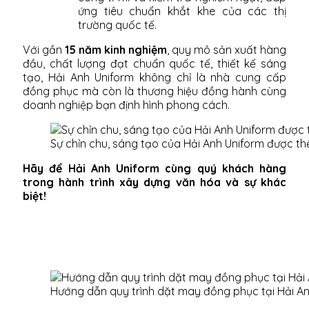
ứng tiêu chuẩn khắt khe của các thị
trường quốc tế.
Với gần
15 năm kinh nghiệm
, quy mô sản xuất hàng
đầu, chất lượng đạt chuẩn quốc tế, thiết kế sáng
tạo, Hải Anh Uniform không chỉ là nhà cung cấp
đồng phục mà còn là thương hiệu đồng hành cùng
doanh nghiệp bạn định hình phong cách.
Sự chỉn chu, sáng tạo của Hải Anh Uniform được th
Hãy để Hải Anh Uniform cùng quý khách hàng
trong hành trình xây dựng văn hóa và sự khác
biệt!
Hướng dẫn quy trình dặt may đồng phục tại Hải A