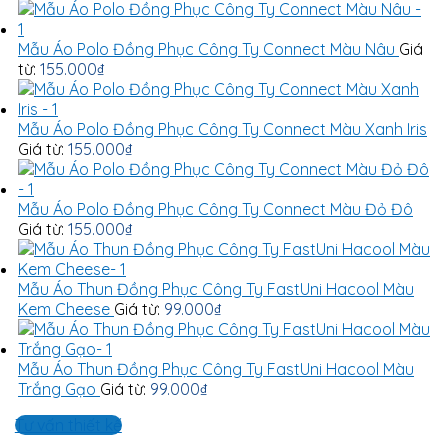
Mẫu Áo Polo Đồng Phục Công Ty Connect Màu Nâu
Giá
từ:
155.000
₫
Mẫu Áo Polo Đồng Phục Công Ty Connect Màu Xanh Iris
Giá từ:
155.000
₫
Mẫu Áo Polo Đồng Phục Công Ty Connect Màu Đỏ Đô
Giá từ:
155.000
₫
Mẫu Áo Thun Đồng Phục Công Ty FastUni Hacool Màu
Kem Cheese
Giá từ:
99.000
₫
Mẫu Áo Thun Đồng Phục Công Ty FastUni Hacool Màu
Trắng Gạo
Giá từ:
99.000
₫
Tư vấn thiết kế