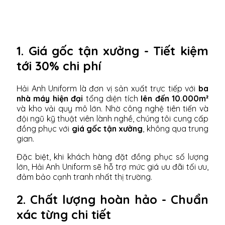
1. Giá gốc tận xưởng - Tiết kiệm
tới 30% chi phí
Hải Anh Uniform là đơn vị sản xuất trực tiếp với
ba
nhà máy hiện đại
tổng diện tích
lên đến 10.000m²
và kho vải quy mô lớn. Nhờ công nghệ tiên tiến và
đội ngũ kỹ thuật viên lành nghề, chúng tôi cung cấp
đồng phục với
giá gốc tận xưởng
, không qua trung
gian.
Đặc biệt, khi khách hàng đặt đồng phục số lượng
lớn, Hải Anh Uniform sẽ hỗ trợ mức giá ưu đãi tối ưu,
đảm bảo cạnh tranh nhất thị trường.
2. Chất lượng hoàn hảo - Chuẩn
xác từng chi tiết