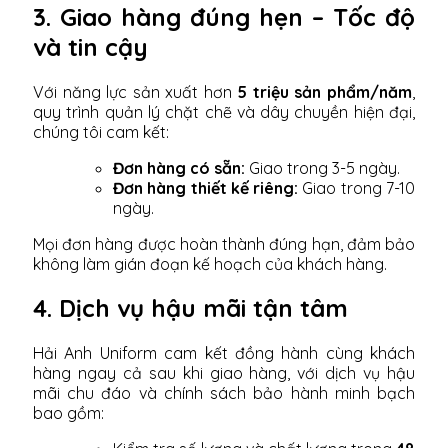
3. Giao hàng đúng hẹn – Tốc độ
và tin cậy
Với năng lực sản xuất hơn
5 triệu sản phẩm/năm
,
quy trình quản lý chặt chẽ và dây chuyền hiện đại,
chúng tôi cam kết:
Đơn hàng có sẵn:
Giao trong 3-5 ngày.
Đơn hàng thiết kế riêng:
Giao trong 7-10
ngày.
Mọi đơn hàng được hoàn thành đúng hạn, đảm bảo
không làm gián đoạn kế hoạch của khách hàng.
4. Dịch vụ hậu mãi tận tâm
Hải Anh Uniform cam kết đồng hành cùng khách
hàng ngay cả sau khi giao hàng, với dịch vụ hậu
mãi chu đáo và chính sách bảo hành minh bạch
bao gồm: