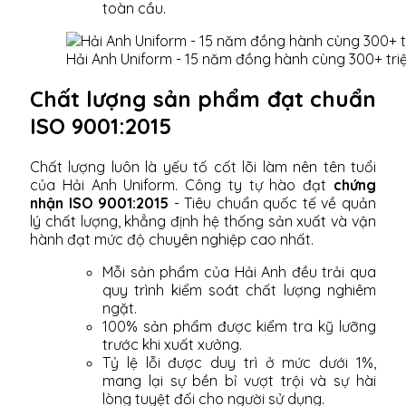
toàn cầu.
Hải Anh Uniform - 15 năm đồng hành cùng 300+ tri
Chất lượng sản phẩm đạt chuẩn
ISO 9001:2015
Chất lượng luôn là yếu tố cốt lõi làm nên tên tuổi
của Hải Anh Uniform. Công ty tự hào đạt
chứng
nhận ISO 9001:2015
- Tiêu chuẩn quốc tế về quản
lý chất lượng, khẳng định hệ thống sản xuất và vận
hành đạt mức độ chuyên nghiệp cao nhất.
Mỗi sản phẩm của Hải Anh đều trải qua
quy trình kiểm soát chất lượng nghiêm
ngặt.
100% sản phẩm được kiểm tra kỹ lưỡng
trước khi xuất xưởng.
Tỷ lệ lỗi được duy trì ở mức dưới 1%,
mang lại sự bền bỉ vượt trội và sự hài
lòng tuyệt đối cho người sử dụng.