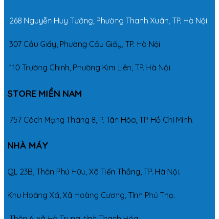
268 Nguyễn Huy Tưởng, Phường Thanh Xuân, TP. Hà Nội.
307 Cầu Giấy, Phường Cầu Giấy, TP. Hà Nội.
110 Trường Chinh, Phường Kim Liên, TP. Hà Nội.
STORE MIỀN NAM
757 Cách Mạng Tháng 8, P. Tân Hòa, TP. Hồ Chí Minh.
NHÀ MÁY
QL 23B, Thôn Phú Hữu, Xã Tiến Thắng, TP. Hà Nội.
Khu Hoàng Xá, Xã Hoàng Cương, Tỉnh Phú Thọ.
Thôn 6, xã Hà Trung, tỉnh Thanh Hóa