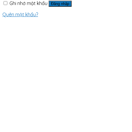
Ghi nhớ mật khẩu
Đăng nhập
Quên mật khẩu?