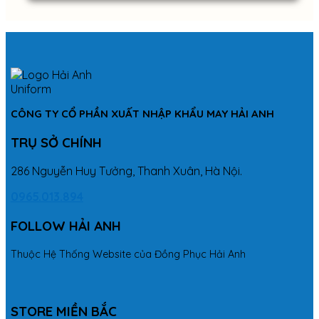
CÔNG TY CỔ PHẦN XUẤT NHẬP KHẨU MAY HẢI ANH
TRỤ SỞ CHÍNH
286 Nguyễn Huy Tưởng, Thanh Xuân, Hà Nội.
0965.013.894
FOLLOW HẢI ANH
Thuộc Hệ Thống Website của Đồng Phục Hải Anh
STORE MIỀN BẮC