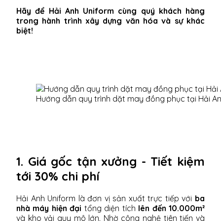
Hãy để Hải Anh Uniform cùng quý khách hàng
trong hành trình xây dựng văn hóa và sự khác
biệt!
Hướng dẫn quy trình dặt may đồng phục tại Hải A
1. Giá gốc tận xưởng - Tiết kiệm
tới 30% chi phí
Hải Anh Uniform là đơn vị sản xuất trực tiếp với
ba
nhà máy hiện đại
tổng diện tích
lên đến 10.000m²
và kho vải quy mô lớn. Nhờ công nghệ tiên tiến và