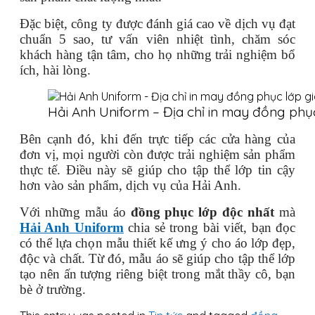
Đặc biệt, công ty được đánh giá cao về dịch vụ đạt
chuẩn 5 sao, tư vấn viên nhiệt tình, chăm sóc
khách hàng tận tâm, cho họ những trải nghiệm bổ
ích, hài lòng.
Hải Anh Uniform – Địa chỉ in may đồng phụ
Bên cạnh đó, khi đến trực tiếp các cửa hàng của
đơn vị, mọi người còn được trải nghiệm sản phẩm
thực tế. Điều này sẽ giúp cho tập thể lớp tin cậy
hơn vào sản phẩm, dịch vụ của Hải Anh.
Với những mẫu áo
đồng phục lớp độc nhất
mà
Hải Anh Uniform
chia sẻ trong bài viết, bạn đọc
có thể lựa chọn mẫu thiết kế ưng ý cho áo lớp đẹp,
độc và chất. Từ đó, mẫu áo sẽ giúp cho tập thể lớp
tạo nên ấn tượng riêng biệt trong mắt thầy cô, bạn
bè ở trường.