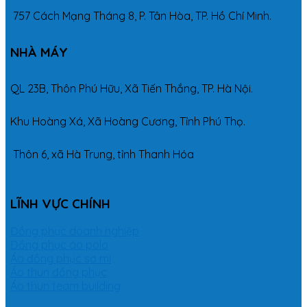
757 Cách Mạng Tháng 8, P. Tân Hòa, TP. Hồ Chí Minh.
NHÀ MÁY
QL 23B, Thôn Phú Hữu, Xã Tiến Thắng, TP. Hà Nội.
Khu Hoàng Xá, Xã Hoàng Cương, Tỉnh Phú Thọ.
Thôn 6, xã Hà Trung, tỉnh Thanh Hóa
LĨNH VỰC CHÍNH
Đồng phục doanh nghiệp
Đồng phục áo polo
Áo đồng phục sơ mi
Áo thun đồng phục
Áo thun team building