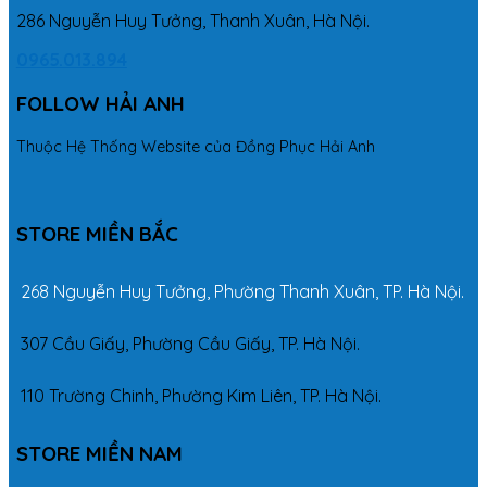
286 Nguyễn Huy Tưởng, Thanh Xuân, Hà Nội.
0965.013.894
FOLLOW HẢI ANH
Thuộc Hệ Thống Website của Đồng Phục Hải Anh
STORE MIỀN BẮC
268 Nguyễn Huy Tưởng, Phường Thanh Xuân, TP. Hà Nội.
307 Cầu Giấy, Phường Cầu Giấy, TP. Hà Nội.
110 Trường Chinh, Phường Kim Liên, TP. Hà Nội.
STORE MIỀN NAM