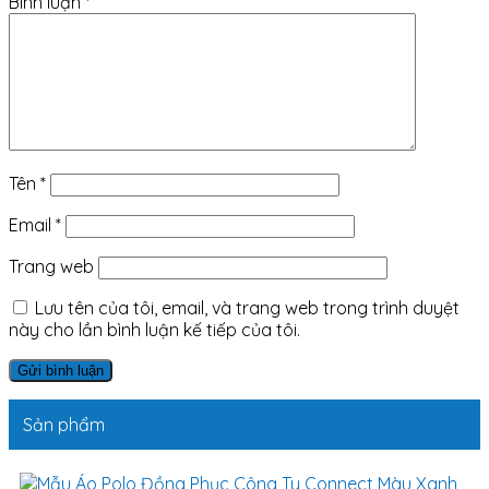
Bình luận
*
Tên
*
Email
*
Trang web
Lưu tên của tôi, email, và trang web trong trình duyệt
này cho lần bình luận kế tiếp của tôi.
Sản phẩm