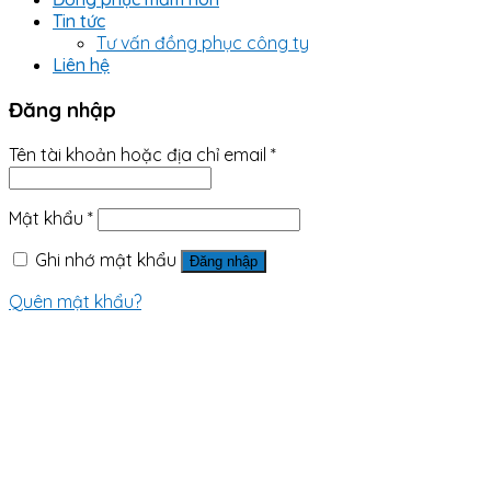
Tin tức
Tư vấn đồng phục công ty
Liên hệ
Đăng nhập
Tên tài khoản hoặc địa chỉ email
*
Mật khẩu
*
Ghi nhớ mật khẩu
Đăng nhập
Quên mật khẩu?