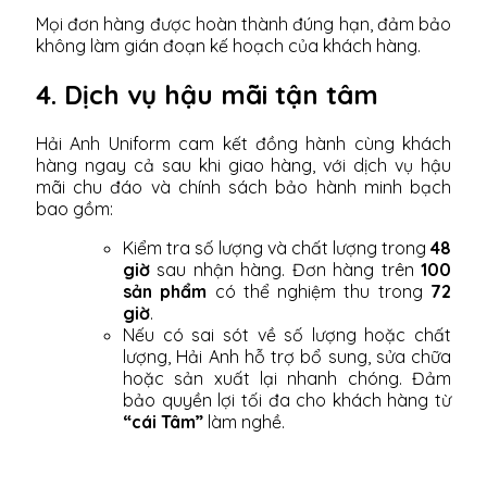
Mọi đơn hàng được hoàn thành đúng hạn, đảm bảo
không làm gián đoạn kế hoạch của khách hàng.
4. Dịch vụ hậu mãi tận tâm
Hải Anh Uniform cam kết đồng hành cùng khách
hàng ngay cả sau khi giao hàng, với dịch vụ hậu
mãi chu đáo và chính sách bảo hành minh bạch
bao gồm:
Kiểm tra số lượng và chất lượng trong
48
giờ
sau nhận hàng. Đơn hàng trên
100
sản phẩm
có thể nghiệm thu trong
72
giờ
.
Nếu có sai sót về số lượng hoặc chất
lượng, Hải Anh hỗ trợ bổ sung, sửa chữa
hoặc sản xuất lại nhanh chóng. Đảm
bảo quyền lợi tối đa cho khách hàng từ
“cái Tâm”
làm nghề.