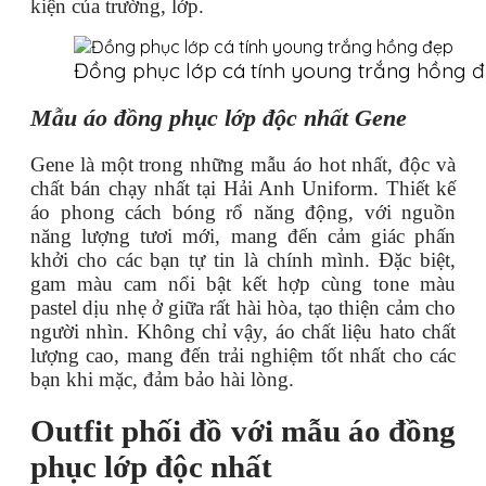
kiện của trường, lớp.
Đồng phục lớp cá tính young trắng hồng 
Mẫu áo đồng phục lớp độc nhất Gene
Gene là một trong những mẫu áo hot nhất, độc và
chất bán chạy nhất tại Hải Anh Uniform. Thiết kế
áo phong cách bóng rổ năng động, với nguồn
năng lượng tươi mới, mang đến cảm giác phấn
khởi cho các bạn tự tin là chính mình. Đặc biệt,
gam màu cam nổi bật kết hợp cùng tone màu
pastel dịu nhẹ ở giữa rất hài hòa, tạo thiện cảm cho
người nhìn. Không chỉ vậy, áo chất liệu hato chất
lượng cao, mang đến trải nghiệm tốt nhất cho các
bạn khi mặc, đảm bảo hài lòng.
Outfit phối đồ với mẫu áo đồng
phục lớp độc nhất