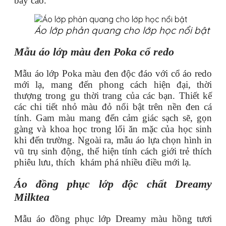
bay cao.
Áo lớp phản quang cho lớp học nổi bật
Mẫu áo lớp màu đen Poka cổ redo
Mẫu áo lớp Poka màu đen độc đáo với cổ áo redo
mới lạ, mang đến phong cách hiện đại, thời
thượng trong gu thời trang của các bạn. Thiết kế
các chi tiết nhỏ màu đỏ nổi bật trên nền đen cá
tính. Gam màu mang đến cảm giác sạch sẽ, gọn
gàng và khoa học trong lối ăn mặc của học sinh
khi đến trường. Ngoài ra, mẫu áo lựa chọn hình in
vũ trụ sinh động, thể hiện tính cách giới trẻ thích
phiêu lưu, thích khám phá nhiều điều mới lạ.
Áo đồng phục lớp độc chất Dreamy
Milktea
Mẫu áo đồng phục lớp Dreamy màu hồng tươi