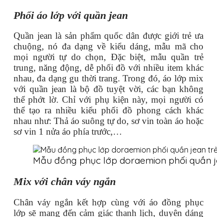
Phối áo lớp với quần jean
Quần jean là sản phẩm quốc dân được giới trẻ ưa
chuộng, nó đa dạng về kiểu dáng, mẫu mã cho
mọi người tự do chọn, Đặc biệt, mẫu quần trẻ
trung, năng động, dễ phối đồ với nhiều item khác
nhau, đa dạng gu thời trang. Trong đó, áo lớp mix
với quần jean là bộ đồ tuyệt vời, các bạn không
thể phớt lờ. Chỉ với phụ kiện này, mọi người có
thể tạo ra nhiều kiểu phối đồ phong cách khác
nhau như: Thả áo suông tự do, sơ vin toàn áo hoặc
sơ vin 1 nửa áo phía trước,…
Mẫu đồng phục lớp doraemion phối quần je
Mix với chân váy ngắn
Chân váy ngắn kết hợp cùng với áo đồng phục
lớp sẽ mang đến cảm giác thanh lịch, duyên dáng