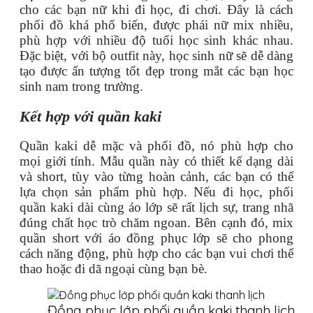
cho các bạn nữ khi đi học, đi chơi. Đây là cách
phối đồ khá phổ biến, được phái nữ mix nhiều,
phù hợp với nhiều độ tuổi học sinh khác nhau.
Đặc biệt, với bộ outfit này, học sinh nữ sẽ dễ dàng
tạo được ấn tượng tốt đẹp trong mắt các bạn học
sinh nam trong trường.
Kết hợp với quần kaki
Quần kaki dễ mặc và phối đồ, nó phù hợp cho
mọi giới tính. Mẫu quần này có thiết kế dạng dài
và short, tùy vào từng hoàn cảnh, các bạn có thể
lựa chọn sản phẩm phù hợp. Nếu đi học, phối
quần kaki dài cùng áo lớp sẽ rất lịch sự, trang nhã
đúng chất học trò chăm ngoan. Bên cạnh đó, mix
quần short với áo đồng phục lớp sẽ cho phong
cách năng động, phù hợp cho các bạn vui chơi thể
thao hoặc đi dã ngoại cùng bạn bè.
Đồng phục lớp phối quần kaki thanh lịch