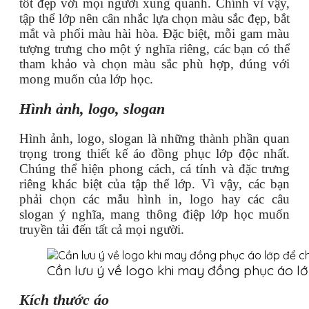
tốt đẹp với mọi người xung quanh. Chính vì vậy,
tập thể lớp nên cân nhắc lựa chọn màu sắc đẹp, bắt
mắt và phối màu hài hòa. Đặc biệt, mỗi gam màu
tượng trưng cho một ý nghĩa riêng, các bạn có thể
tham khảo và chọn màu sắc phù hợp, đúng với
mong muốn của lớp học.
Hình ảnh, logo, slogan
Hình ảnh, logo, slogan là những thành phần quan
trọng trong thiết kế áo đồng phục lớp độc nhất.
Chúng thể hiện phong cách, cá tính và đặc trưng
riêng khác biệt của tập thể lớp. Vì vậy, các bạn
phải chọn các mẫu hình in, logo hay các câu
slogan ý nghĩa, mang thông điệp lớp học muốn
truyền tải đến tất cả mọi người.
Cần lưu ý về logo khi may đồng phục áo l
Kích thước áo